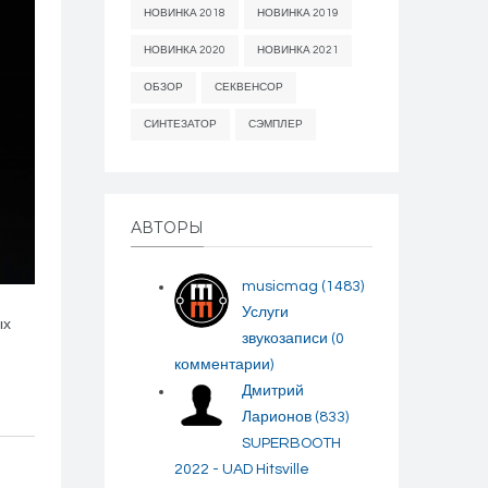
НОВИНКА 2018
НОВИНКА 2019
НОВИНКА 2020
НОВИНКА 2021
ОБЗОР
СЕКВЕНСОР
СИНТЕЗАТОР
СЭМПЛЕР
АВТОРЫ
musicmag
(1483)
Услуги
ых
звукозаписи
(0
комментарии)
Дмитрий
Ларионов
(833)
SUPERBOOTH
2022 - UAD Hitsville