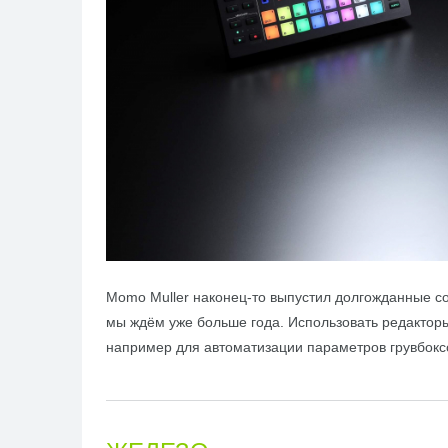
Momo Muller
наконец-то выпустил долгожданные с
мы ждём уже больше года. Использовать редактор
например для автоматизации параметров грувбокс