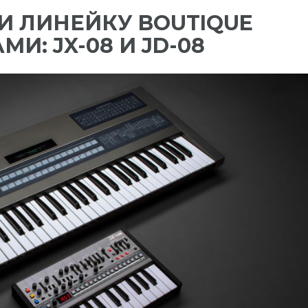
И ЛИНЕЙКУ BOUTIQUE
И: JX-08 И JD-08