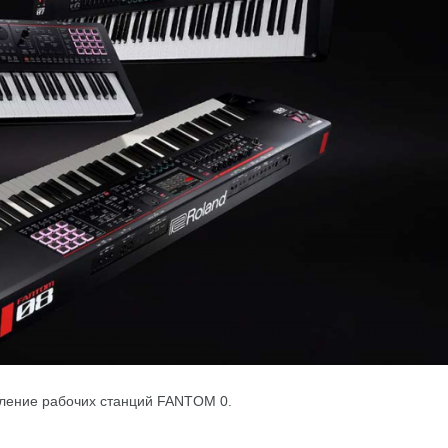
оление рабочих станций FANTOM 0.