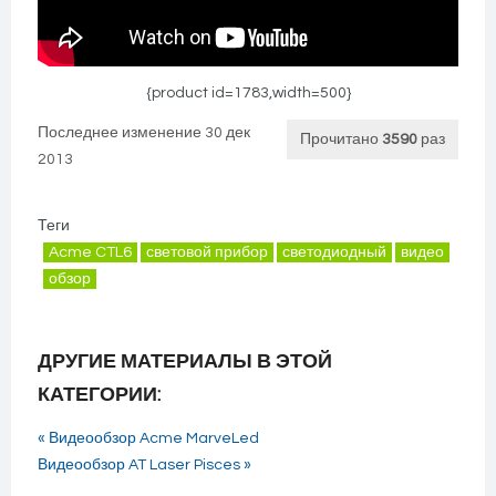
{product id=1783,width=500}
Последнее изменение 30 дек
Прочитано
3590
раз
2013
Теги
Acme CTL6
световой прибор
светодиодный
видео
обзор
ДРУГИЕ МАТЕРИАЛЫ В ЭТОЙ
КАТЕГОРИИ:
« Видеообзор Acme MarveLed
Видеообзор AT Laser Pisces »