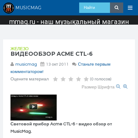
MUSICMAG
mmag.ru - наш музыкальный магазин
ЖЕЛЕЗО
ВИДЕООБЗОР ACME CTL-6
musicmag
13 окт 2011
Станьте первым
комментатором!
Оцените материал
(0 голосов)
Размер Шрифта
Световой прибор Acme CTL-6 - видео обзор от
MusicMag.