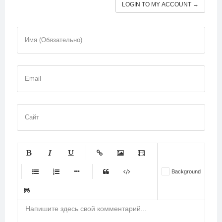
LOGIN TO MY ACCOUNT →
Имя (Обязательно)
Email
Сайт
-
-
-
-
-
Background
-
-
-
-
-
-
-
-
-
-
-
-
-
-
-
-
-
-
-