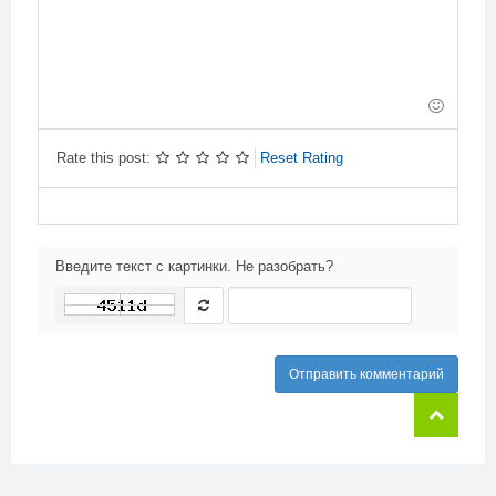
-
-
-
-
-
-
-
-
-
-
-
-
-
-
-
-
-
-
-
-
-
Rate this post:
Reset Rating
Введите текст с картинки. Не разобрать?
Отправить комментарий