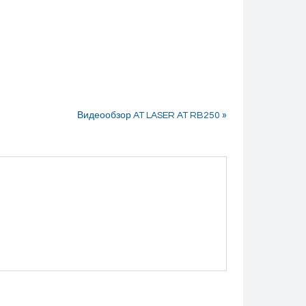
Видеообзор AT LASER AT RB250 »