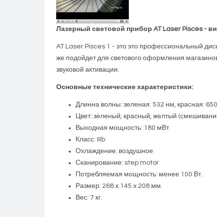
Лазерный световой прибор AT Laser Pisces - в
AT Laser Pisces 1 - это это профессиональный ди
же подойдет для светового оформления магазинов
звуковой активации.
Основные технические характеристики:
Длинна волны: зеленая: 532 нм, красная: 650
Цвет: зеленый, красный, желтый (смешивани
Выходная мощность: 180 мВт.
Класс: IIIb
Охлаждение: воздушное
Сканирование: step motor
Потребляемая мощность: менее 100 Вт.
Размер: 268 х 145 х 208 мм.
Вес: 7 кг.