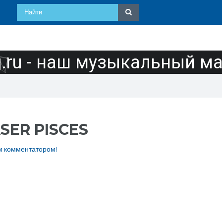
ru - наш музыкальный м
SER PISCES
м комментатором!