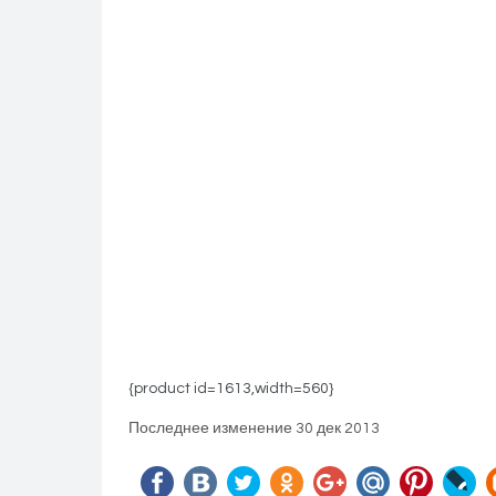
{product id=1613,width=560}
Последнее изменение 30 дек 2013