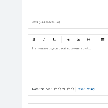
Имя (Обязательно)
-
-
-
-
-
-
-
-
-
-
-
-
-
-
-
-
-
-
-
-
-
-
-
-
-
-
-
-
Rate this post:
Reset Rating
-
-