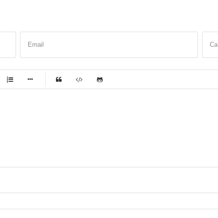
Email
Са
-
-
-
-
-
-
-
-
-
-
-
-
-
-
-