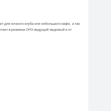
т для ночного клуба или небольшого кафе, а так
ботает в режимах DMX ведущий-ведомый и от