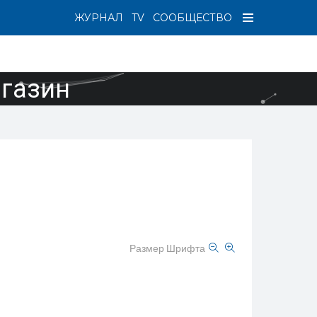
ЖУРНАЛ
TV
СООБЩЕСТВО
агазин
Размер Шрифта