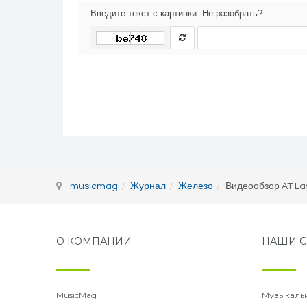
Введите текст с картинки. Не разобрать?
musicmag
Журнал
Железо
Видеообзор AT La
О КОМПАНИИ
НАШИ С
MusicMag
Музыкаль