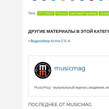
Теги
AT LASER
Pisces
световой прибор
лазер
ДРУГИЕ МАТЕРИАЛЫ В ЭТОЙ КАТЕГ
« Видеообзор Acme CTL-6
musicmag
MusicMag - музыкальный журнал, академия, м
ПОСЛЕДНЕЕ ОТ MUSICMAG