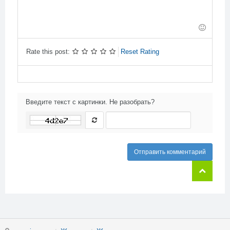
-
-
-
-
-
-
-
-
-
-
-
-
-
Rate this post:
Reset Rating
Введите текст с картинки. Не разобрать?
Отправить комментарий