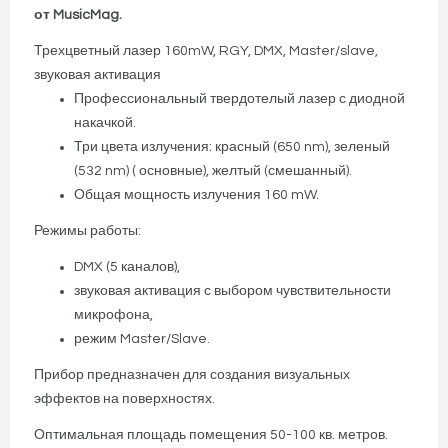
от MusicMag.
Трехцветный лазер 160mW, RGY, DMX, Master/slave,
звуковая активация
Профессиональный твердотелый лазер с диодной
накачкой.
Три цвета излучения: красный (650 nm), зеленый
(532 nm) ( основные), желтый (смешанный).
Общая мощность излучения 160 mW.
Режимы работы:
DMX (5 каналов),
звуковая активация с выбором чувствительности
микрофона,
режим Master/Slave.
Прибор предназначен для создания визуальных
эффектов на поверхностях.
Оптимальная площадь помещения 50-100 кв. метров.