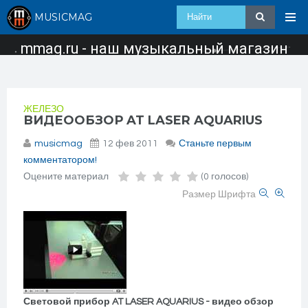
MUSICMAG
mmag.ru - наш музыкальный магазин
ЖЕЛЕЗО
ВИДЕООБЗОР AT LASER AQUARIUS
musicmag
12 фев 2011
Станьте первым
комментатором!
Оцените материал
(0 голосов)
Размер Шрифта
Световой прибор AT LASER AQUARIUS - видео обзор