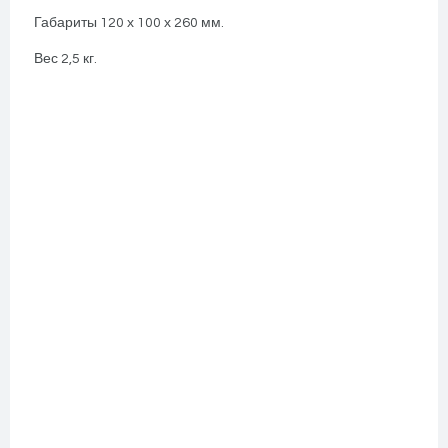
Габариты 120 х 100 х 260 мм.
Вес 2,5 кг.