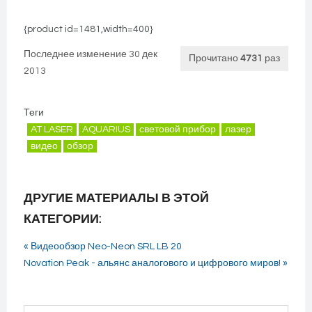
{product id=1481,width=400}
Последнее изменение 30 дек
Прочитано
4731
раз
2013
Теги
AT LASER
AQUARIUS
световой прибор
лазер
видео
обзор
ДРУГИЕ МАТЕРИАЛЫ В ЭТОЙ
КАТЕГОРИИ:
« Видеообзор Neo-Neon SRL LB 20
Novation Peak - альянс аналогового и цифрового миров! »