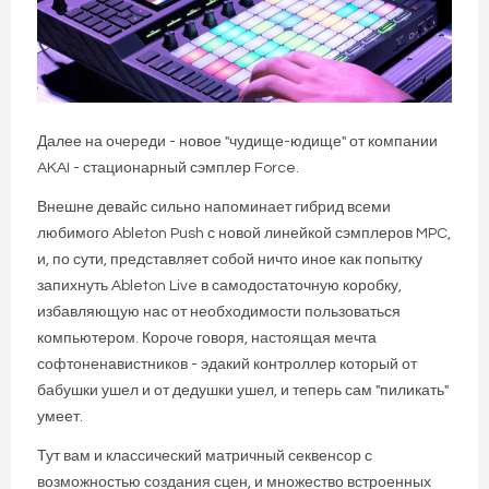
Далее на очереди - новое "чудище-юдище" от компании
AKAI - стационарный сэмплер Force.
Внешне девайс сильно напоминает гибрид всеми
любимого Ableton Push с новой линейкой сэмплеров MPC,
и, по сути, представляет собой ничто иное как попытку
запихнуть Ableton Live в самодостаточную коробку,
избавляющую нас от необходимости пользоваться
компьютером. Короче говоря, настоящая мечта
софтоненавистников - эдакий контроллер который от
бабушки ушел и от дедушки ушел, и теперь сам "пиликать"
умеет.
Тут вам и классический матричный секвенсор с
возможностью создания сцен, и множество встроенных