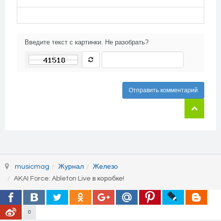
Введите текст с картинки. Не разобрать?
Отправить комментарий
musicmag
Журнал
Железо
AKAI Force: Ableton Live в коробке!
0
© 2026 MusicMag - музыкальный медиа портал. Все права защищены.