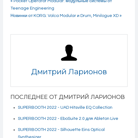
« Pocket Operator Modular: модульные системы от
Teenage Engineering
Новинки от KORG: Volca Modular и Drum, Minilogue XD »
Дмитрий Ларионов
ПОСЛЕДНЕЕ ОТ ДМИТРИЙ ЛАРИОНОВ
SUPERBOOTH 2022 - UAD Hitsville EQ Collection
SUPERBOOTH 2022 - EboSuite 2.0 для Ableton Live
SUPERBOOTH 2022 - Silhouette Eins Optical
Synthesizer