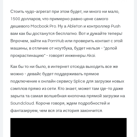
Стоить чудо-агрегат при этом будет, ни много ни мало,
1500 долларов, что примерно равно цене самого
дешевого Macbook Pro. Ну а Ableton и контроллер Push
вам как бы достанутся бесплатно. Вот и думайте теперь!
Впрочем, зайти на PornHub или проверить контакт с этой
машины, в отличие от ноутбука, будет нельзя - "долой
прокрастинацию" - говорят инженеры Akai.
Как бы то ни было, в интернет отсюда выходить все же
можно - девайс будет поддерживать прямое
подключение к онлайн сервису Splice для загрузки новых
сэмплов прямо из сети. Кто знает, может там где-то даже
зарыта та самая волшебная кнопочка прямой загрузки на
Soundcloud. Короче говоря, ждем подробностей и
фантазируем, чем вся эта история закончится.