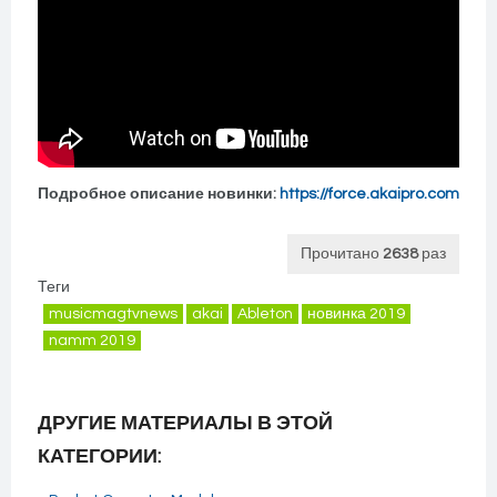
Подробное описание новинки:
https://force.akaipro.com
Прочитано
2638
раз
Теги
musicmagtvnews
akai
Ableton
новинка 2019
namm 2019
ДРУГИЕ МАТЕРИАЛЫ В ЭТОЙ
КАТЕГОРИИ: