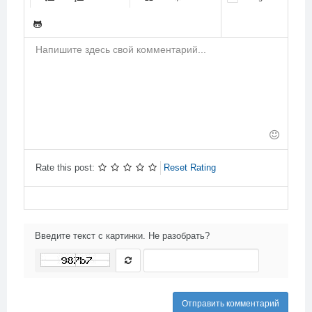
-
-
-
-
-
-
-
-
-
-
-
-
-
-
-
-
-
-
-
-
-
-
-
-
-
-
-
-
-
-
-
-
-
-
-
-
-
-
-
Rate this post:
Reset Rating
Введите текст с картинки. Не разобрать?
Отправить комментарий