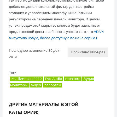
твиттер, но дизайн колонок несколько отличается, также
добавлен дополнительный фильтр для настройки
звучания с управлением многофункциональным
регулятором на передней панели монитора. В целом,
успех продаж этой марки во многом будет зависить от
предложенной цены, особенно, с учетом того, что
ADAM
выпустила новую, более доступную по цене серию F
Последнее изменение 30 дек
Прочитано
3084
раз
2013
Теги
Musikmesse 2012
Eve Audio
monitors
Аудио
мониторы
видео
репортаж
ДРУГИЕ МАТЕРИАЛЫ В ЭТОЙ
КАТЕГОРИИ: