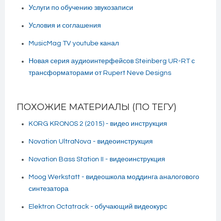
Услуги по обучению звукозаписи
Условия и соглашения
MusicMag TV youtube канал
Новая серия аудиоинтерфейсов Steinberg UR-RT с
трансформаторами от Rupert Neve Designs
ПОХОЖИЕ МАТЕРИАЛЫ (ПО ТЕГУ)
KORG KRONOS 2 (2015) - видео инструкция
Novation UltraNova - видеоинструкция
Novation Bass Station II - видеоинструкция
Moog Werkstatt - видеошкола моддинга аналогового
синтезатора
Elektron Octatrack - обучающий видеокурс