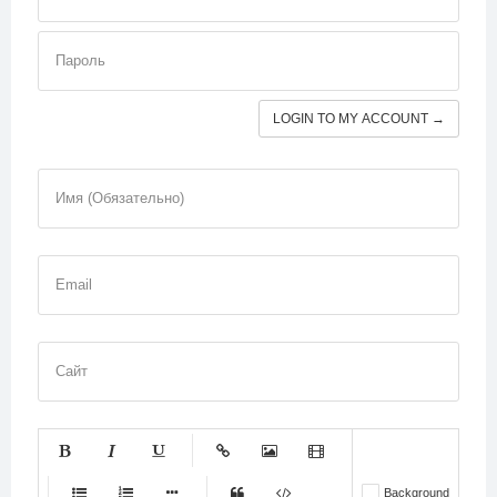
Пароль
LOGIN TO MY ACCOUNT →
Имя (Обязательно)
Email
Сайт
-
-
-
-
-
Background
-