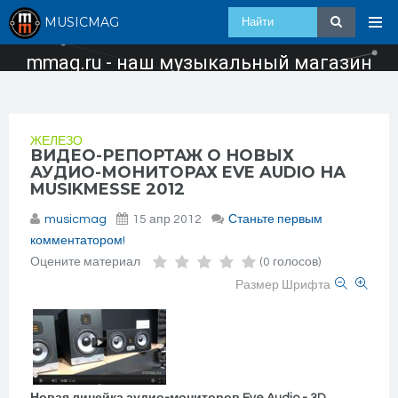
MUSICMAG
mmag.ru - наш музыкальный магазин
ЖЕЛЕЗО
ВИДЕО-РЕПОРТАЖ О НОВЫХ
АУДИО-МОНИТОРАХ EVE AUDIO НА
MUSIKMESSE 2012
musicmag
15 апр 2012
Станьте первым
комментатором!
Оцените материал
(0 голосов)
Размер Шрифта