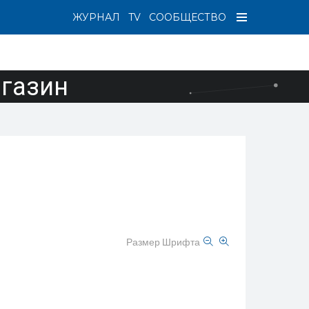
ЖУРНАЛ
TV
СООБЩЕСТВО
агазин
Размер Шрифта