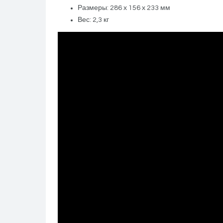
Размеры: 286 х 156 х 233 мм
Вес: 2,3 кг