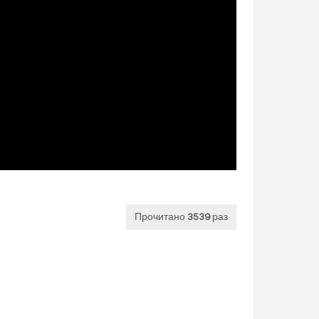
Прочитано
3539
раз