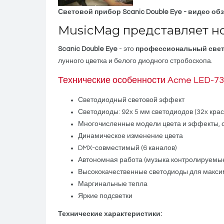
Световой прибор Scanic Double Eye - видео обз
MusicMag представляет н
Scanic Double Eye
- это
профессиональный све
лунного цветка и белого диодного стробоскопа.
Технические особенности Acme LED-73
Светодиодный световой эффект
Светодиоды: 92x 5 мм светодиодов (32x крас
Многочисленные модели цвета и эффекты, с
Динамическое изменение цвета
DMX-совместимый (6 каналов)
Автономная работа (музыка контролируемые
Высококачественные светодиоды для макси
Маргинальные тепла
Яркие подсветки
Технические характеристики: