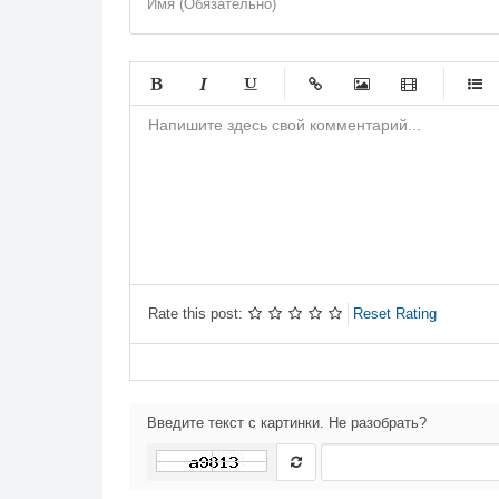
Имя (Обязательно)
-
-
-
-
-
-
-
-
-
-
-
-
-
-
-
-
-
-
-
-
-
-
-
-
-
-
-
-
Rate this post:
Reset Rating
-
-
Введите текст с картинки. Не разобрать?