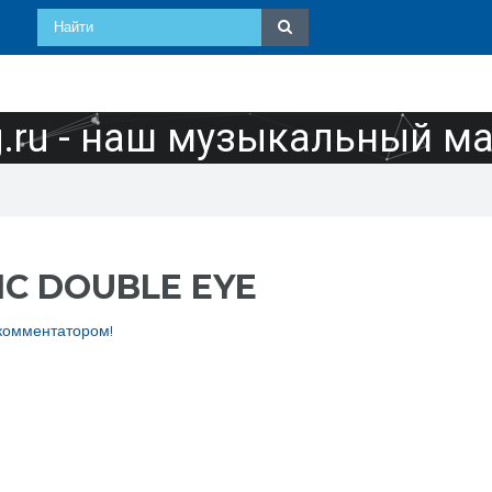
ru - наш музыкальный м
C DOUBLE EYE
комментатором!