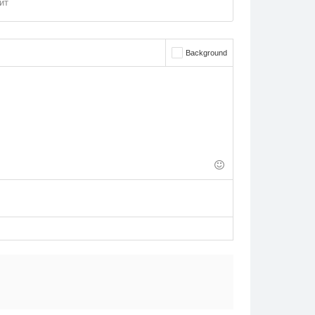
йт
Background