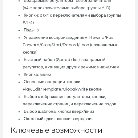
Вращаемые регуляторы без ограничителя
(x4 с переключателями выбора группы A-D)
Кнопки: 8 (x4 с переключателями выбора группы
B1-4)
Пэды: 8
Управление воспроизведением: Rewind/Fast
Forward/Stop/Start/Record/Loop (назначаемые
кнопки)
Быстрый набор (Speed dial): вращаемый
регулятор, активация других режимов нажатием
Кнопка: меню
Основные операции: кнопки
Play/Edit/Template/Global/Write кнопки
Выбор отображения: регуляторы, кнопки,
переключение страниц и переключение пэдов
Выбор шаблона: кнопки вверх/вниз
Октавный сдвиг: кнопки вверх/вниз
Ключевые возможности