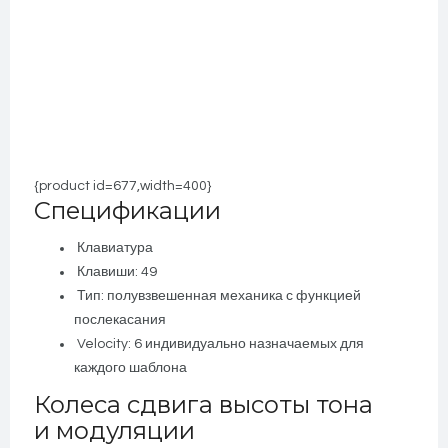
{product id=677,width=400}
Спецификации
Клавиатура
Клавиши: 49
Тип: полувзвешенная механика с функцией
послекасания
Velocity: 6 индивидуально назначаемых для
каждого шаблона
Колеса сдвига высоты тона
и модуляции