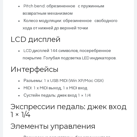
Pitch bend: обрезиненное с пружинным
возвратным механизмом
Колесо модуляции: обрезиненное свободного
хода от нижней до верхней точки
LCD дисплей
LCD дисплей 144 символов, посеребренное
покрытие. Голубая подсветка LED индикаторов.
Интерфейсы
Разъемы: 1 x USB MIDI (Win XP/Mac OSX)
MIDI: 1 x MIDI выход, 1 x MIDI вход
Сустейн педаль: джек вход 1 × 1/4
Экспрессии педаль: джек вход
1 × 1/4
Элементы управления