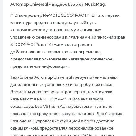
Automap Universal - видеообзор от MusicMag.
MIDI контроллер ReMOTE SL COMPACT MIDI это первая
клавиатура предлагающая доступный путь
к автоматическому, мгновенному и логичному
управлению секвенсорами и плагинами. Гигантский экран
SL COMPACT?s на 144-символа отражает
до 8 назначенных параметров одновременно,
предоставляя пользователю наглядное логическое
представление информации.
Технология Automap Universal требует минимальных
дополнительных установок или не требует их вовсе.
Элементы управления контроллера автоматически
назначаются на SL COMPACT в момент запуска
секвенсора. Все VST или AU параметры интуитивно
назначаются сразу после запуска плагина . Для быстрых
назначений: управление функцией «learn» доступно
одним кликом, предоставляя персонализированное
управление плагином. Технология PAC (управление