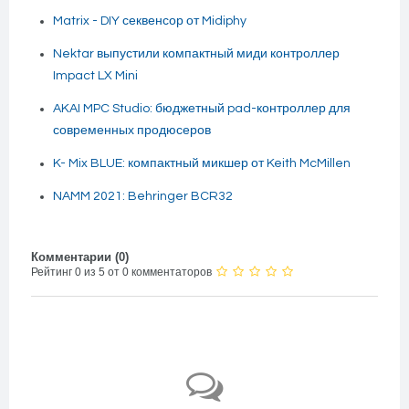
Matrix - DIY секвенсор от Midiphy
Nektar выпустили компактный миди контроллер
Impact LX Mini
AKAI MPC Studio: бюджетный pad-контроллер для
современных продюсеров
K- Mix BLUE: компактный микшер от Keith McMillen
NAMM 2021: Behringer BCR32
Комментарии (
0
)
Рейтинг 0 из 5 от 0 комментаторов