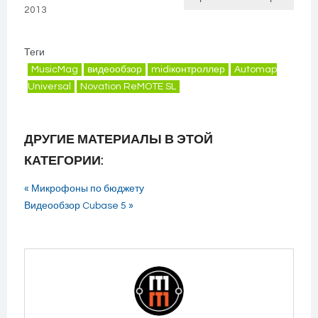
2013
Теги
MusicMag
видеообзор
midiконтроллер
Automap
Universal
Novation ReMOTE SL
ДРУГИЕ МАТЕРИАЛЫ В ЭТОЙ
КАТЕГОРИИ:
« Микрофоны по бюджету
Видеообзор Cubase 5 »