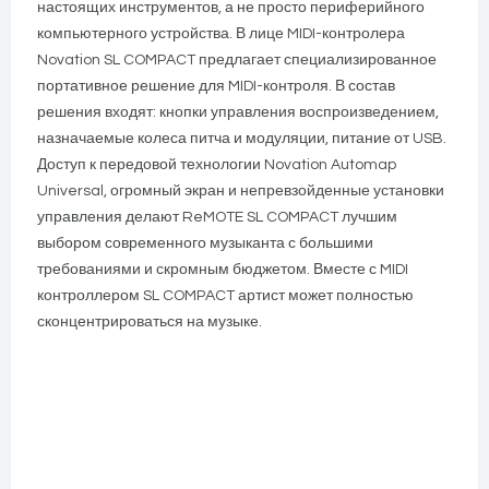
настоящих инструментов, а не просто периферийного
компьютерного устройства. В лице MIDI-контролера
Novation SL COMPACT предлагает специализированное
портативное решение для MIDI-контроля. В состав
решения входят: кнопки управления воспроизведением,
назначаемые колеса питча и модуляции, питание от USB.
Доступ к передовой технологии Novation Automap
Universal, огромный экран и непревзойденные установки
управления делают ReMOTE SL COMPACT лучшим
выбором современного музыканта с большими
требованиями и скромным бюджетом. Вместе с MIDI
контроллером SL COMPACT артист может полностью
сконцентрироваться на музыке.