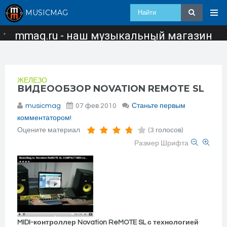
MUSICMAG
mmag.ru - наш музыкальный магазин
ЖЕЛЕЗО
ВИДЕООБЗОР NOVATION REMOTE SL
musicmag
07 фев 2010
Станьте первым
комментатором!
Оцените материал
(3 голосов)
Размер Шрифта
MIDI-контроллер Novation ReMOTE SL с технологией