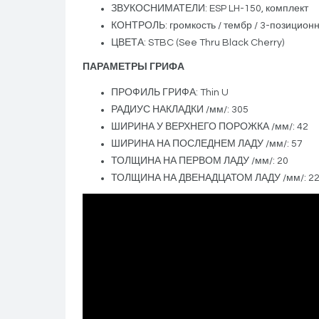
ЗВУКОСНИМАТЕЛИ: ESP LH-150, комплект
КОНТРОЛЬ: громкость / тембр / 3-позицион
ЦВЕТА: STBC (See Thru Black Cherry)
ПАРАМЕТРЫ ГРИФА
ПРОФИЛЬ ГРИФА: Thin U
РАДИУС НАКЛАДКИ /мм/: 305
ШИРИНА У ВЕРХНЕГО ПОРОЖКА /мм/: 42
ШИРИНА НА ПОСЛЕДНЕМ ЛАДУ /мм/: 57
ТОЛЩИНА НА ПЕРВОМ ЛАДУ /мм/: 20
ТОЛЩИНА НА ДВЕНАДЦАТОМ ЛАДУ /мм/: 2