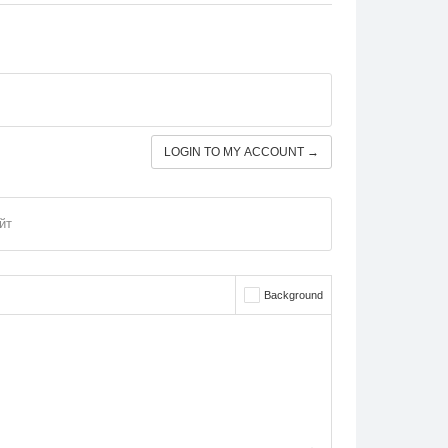
LOGIN TO MY ACCOUNT →
йт
Background