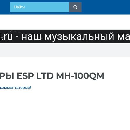
ru - наш музыкальный м
Ы ESP LTD MH-100QM
 комментатором!