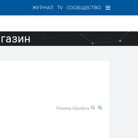
ЖУРНАЛ
TV
СООБЩЕСТВО
агазин
Размер Шрифта