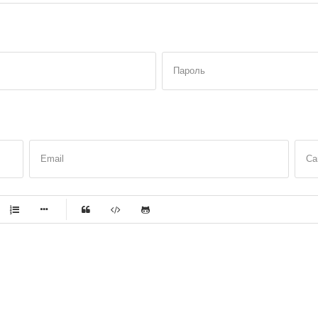
Пароль
Email
Са
-
-
-
-
-
-
-
-
-
-
-