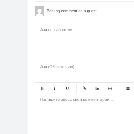
Posting comment as a guest.
Имя пользователя
Имя (Обязательно)
-
-
-
-
-
-
-
-
-
-
-
-
-
-
-
-
-
-
-
-
-
-