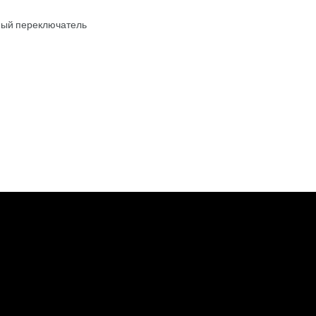
ный переключатель
2