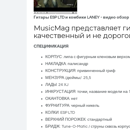
Гитары ESP LTD и комбики LANEY - видео обзор 
MusicMag представляет г
качественный и не дорого
СПЕЦИФИКАЦИЯ
КОРПУС: липа с фигурным кленовым верхо
НАКЛАДКА: палисандр
КОНСТРУКЦИЯ: привинченный гриф
МЕНЗУРА /дюймы/: 25,5
ЛАДЫ: 24 XJ
ИНКРУСТАЦИЯ: точки, название модели на 
ОКАНТОВКА: нет
ФУРНИТУРА: черный никель
КОЛКИ: ESP LTD
ВЕРХНИЙ ПОРОЖЕК: стандартный
БРИДЖ: Tune-O-Matic / струны сквозь корпу