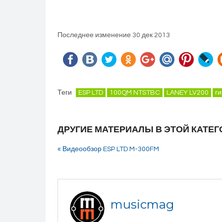
Последнее изменение 30 дек 2013
Теги
ESP LTD
100QM NTSTBC
LANEY LV200
г
ДРУГИЕ МАТЕРИАЛЫ В ЭТОЙ КАТЕГ
« Видеообзор ESP LTD M-300FM
musicmag