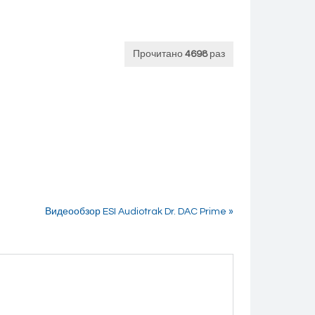
Прочитано
4698
раз
Видеообзор ESI Audiotrak Dr. DAC Prime »