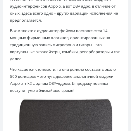
аудиоинтерфейсов Appolo, а вот DSP ядро, в отличие от
оных, здесь всего одно - других вариаций исполнения не
предполагается.
В комплекте с аудиоинтерфейсом поставляется 14
мощных фирменных плагинов, ориентированных на
традиционную запись микрофона и гитары - это
виртуальные эквалайзеры, комбики, ревербераторы и так
далее.
Что касается стоимости, то она должна составить около
500 долларов - это чуть дешевле аналогичной модели
Appolo mk2 с одним DSP-ядром. В продажу новинка
поступит уже в ближайшее время!