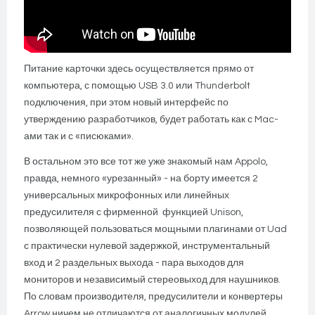
Питание карточки здесь осуществляется прямо от
компьютера, с помощью USB 3.0 или Thunderbolt
подключения, при этом новый интерфейс по
утверждению разработчиков, будет работать как с Mac-
ами так и с «писюками».
В остальном это все тот же уже знакомый нам Appolo,
правда, немного «урезанный» - на борту имеется 2
универсальных микрофонных или линейных
предусилителя с фирменной функцией Unison,
позволяющей пользоваться мощными плагинами от Uad
с практически нулевой задержкой, инструментальный
вход и 2 раздельных выхода - пара выходов для
мониторов и независимый стереовыход для наушников.
По словам производителя, предусилители и конвертеры
Arrow ничем не отличаются от аналогичных модулей