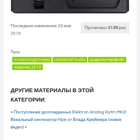
Последнее изменение 26 янв
Прочитано
3138
раз
2018
Теги
musicmagtvnews
Universal Audio
аудиоинтерфейс
новинка 2018
ДРУГИЕ МАТЕРИАЛЫ В ЭТОЙ
КАТЕГОРИИ:
« Поступление долгожданных Elektron Analog Rytm MK2!
Вокальный синтезатор Pipe от Влада Креймера (новое
видео) »