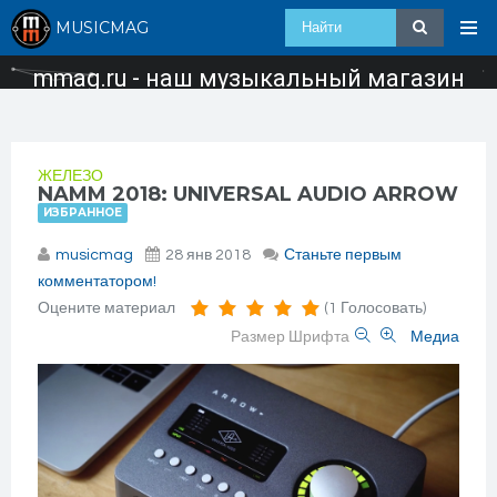
MUSICMAG
mmag.ru - наш музыкальный магазин
ЖЕЛЕЗО
NAMM 2018: UNIVERSAL AUDIO ARROW
ИЗБРАННОЕ
musicmag
28 янв 2018
Станьте первым
комментатором!
Оцените материал
(1 Голосовать)
Размер Шрифта
Медиа