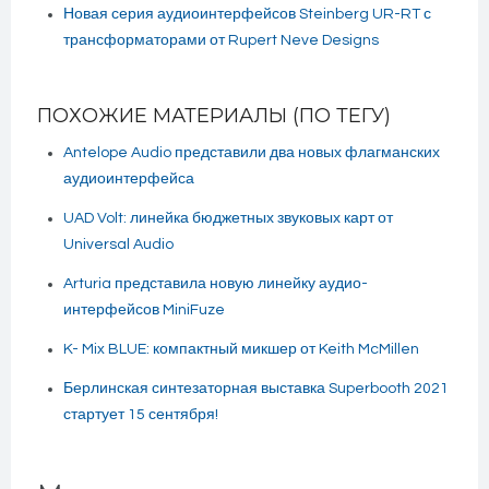
Новая серия аудиоинтерфейсов Steinberg UR-RT с
трансформаторами от Rupert Neve Designs
ПОХОЖИЕ МАТЕРИАЛЫ (ПО ТЕГУ)
Antelope Audio представили два новых флагманских
аудиоинтерфейса
UAD Volt: линейка бюджетных звуковых карт от
Universal Audio
Arturia представила новую линейку аудио-
интерфейсов MiniFuze
K- Mix BLUE: компактный микшер от Keith McMillen
Берлинская синтезаторная выставка Superbooth 2021
стартует 15 сентября!