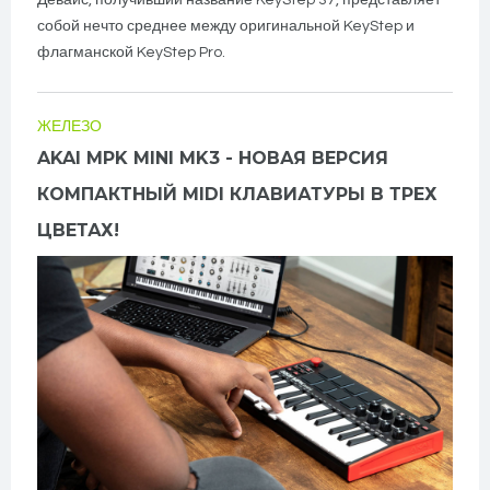
Девайс, получивший название KeyStep 37, представляет
собой нечто среднее между оригинальной KeyStep и
флагманской KeyStep Pro.
ЖЕЛЕЗО
AKAI MPK MINI MK3 - НОВАЯ ВЕРСИЯ
КОМПАКТНЫЙ MIDI КЛАВИАТУРЫ В ТРЕХ
ЦВЕТАХ!