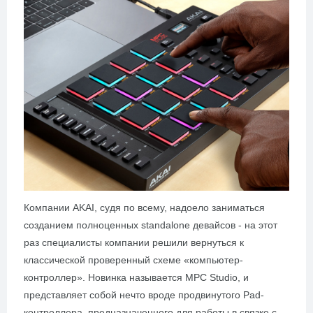
Компании AKAI, судя по всему, надоело заниматься
созданием полноценных standalone девайсов - на этот
раз специалисты компании решили вернуться к
классической проверенный схеме «компьютер-
контроллер». Новинка называется MPC Studio, и
представляет собой нечто вроде продвинутого Pad-
контроллера, предназначенного для работы в связке с