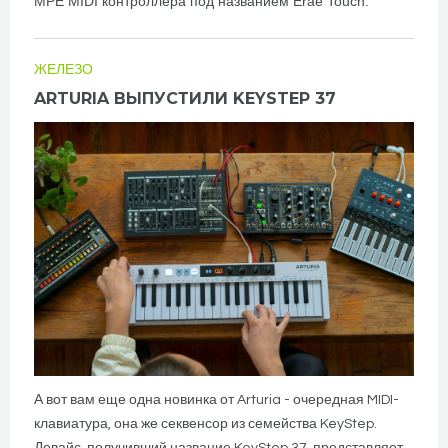
MPE MIDI контроллера под названием Erae Touch.
ЖЕЛЕЗО
ARTURIA ВЫПУСТИЛИ KEYSTEP 37
А вот вам еще одна новинка от Arturia - очередная MIDI-
клавиатура, она же секвенсор из семейства KeyStep.