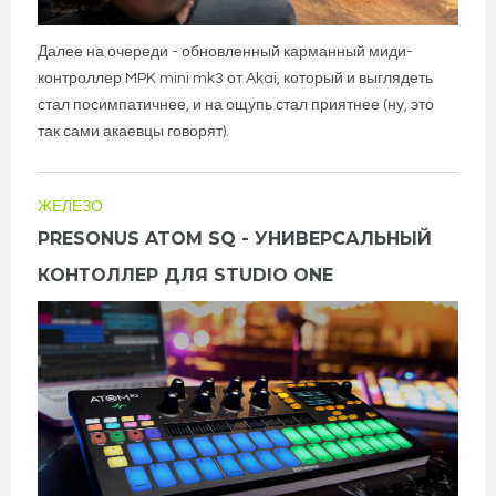
Далее на очереди - обновленный карманный миди-
контроллер MPK mini mk3 от Akai, который и выглядеть
стал посимпатичнее, и на ощупь стал приятнее (ну, это
так сами акаевцы говорят).
ЖЕЛЕЗО
PRESONUS ATOM SQ - УНИВЕРСАЛЬНЫЙ
КОНТОЛЛЕР ДЛЯ STUDIO ONE