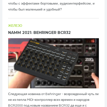
чтобы с эффектами бортовыми, аудиоинтерфейсом, и
чтобы был маленький и удобный?
ЖЕЛЕЗО
NAMM 2021: BEHRINGER BCR32
Следующая новинка от Behringer - возрожденный чуть ли
не из пепла MIDI-контроллер всех времен и народов
BCR2000 под новым названием BCR32 да еще и с