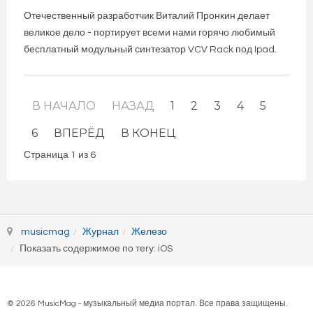
Отечественный разработчик Виталий Пронкин делает
великое дело - портирует всеми нами горячо любимый
бесплатный модульный синтезатор VCV Rack под Ipad.
В НАЧАЛО
НАЗАД
1
2
3
4
5
6
ВПЕРЁД
В КОНЕЦ
Страница 1 из 6
musicmag
Журнал
Железо
Показать содержимое по тегу: iOS
© 2026 MusicMag - музыкальный медиа портал. Все права защищены.