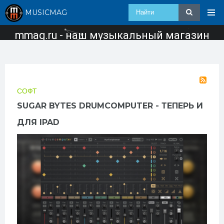
MUSICMAG
mmag.ru - наш музыкальный магазин
СОФТ
SUGAR BYTES DRUMCOMPUTER - ТЕПЕРЬ И
ДЛЯ IPAD