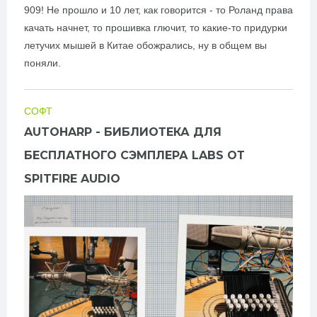
909! Не прошло и 10 лет, как говорится - то Роланд права
качать начнет,
то прошивка глючит,
то какие-то придурки
летучих мышей в Китае обожрались, ну в общем вы
поняли.
СОФТ
AUTOHARP - БИБЛИОТЕКА ДЛЯ
БЕСПЛАТНОГО СЭМПЛЕРА LABS ОТ
SPITFIRE AUDIO