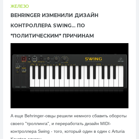
ЖЕЛЕЗО
BEHRINGER ИЗМЕНИЛИ ДИЗАЙН
КОНТРОЛЛЕРА SWING... ПО
"ПОЛИТИЧЕСКИМ" ПРИЧИНАМ
А еще Behringer-овцы решили немного сбавить обороты
своего "троллинга", и переработать дизайн MIDI-
контроллера Swing - того, который один в один с Arturia
Keystep слизан.