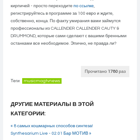
кирпичей - просто переходите
по ссылке
,
регистрируйтесь в программе за 100 евро и ждите,
собственно, конца. По факту умирания вами займутся
профессионалы из CALLENDER CALLENDER CAUTY &
DRUMMOND, которые сами сделают с вашими бренными
останками все необходимое. Эпично, не правда ли?
Прочитано
1780
раз
Теги
musicmagtvnews
ДРУГИЕ МАТЕРИАЛЫ В ЭТОЙ
КАТЕГОРИИ:
« 8 самых кошмарных способов синтеза!
Synthesarium Live - 02.01 Бар МОТИВ »