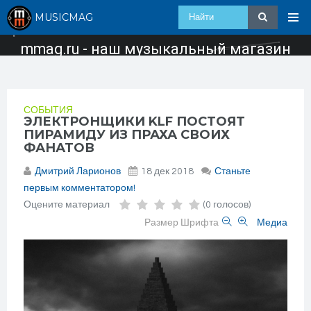
MUSICMAG
mmag.ru - наш музыкальный магазин
СОБЫТИЯ
ЭЛЕКТРОНЩИКИ KLF ПОСТОЯТ
ПИРАМИДУ ИЗ ПРАХА СВОИХ
ФАНАТОВ
Дмитрий Ларионов
18 дек 2018
Станьте
первым комментатором!
Оцените материал
(0 голосов)
Размер Шрифта
Медиа