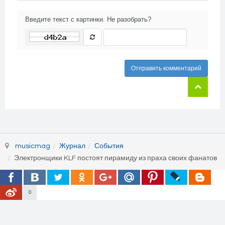
Введите текст с картинки. Не разобрать?
Отправить комментарий
musicmag
Журнал
События
Электронщики KLF постоят пирамиду из праха своих фанатов
0
© 2026 MusicMag - музыкальный медиа портал. Все права защищены.