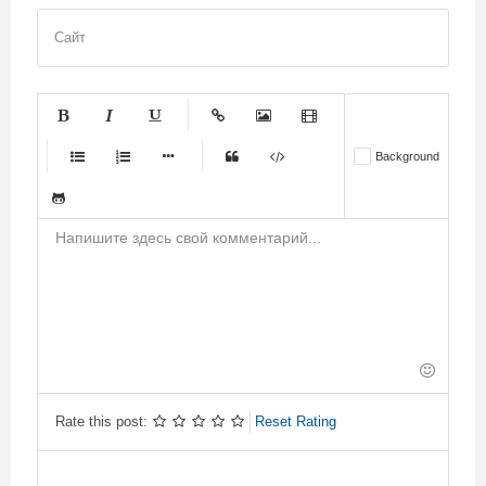
Сайт
-
-
-
-
-
Background
-
-
-
-
-
-
-
-
-
-
-
-
-
-
-
-
-
-
-
-
-
-
-
-
-
-
-
-
-
-
-
-
-
-
-
-
-
-
-
-
Rate this post:
Reset Rating