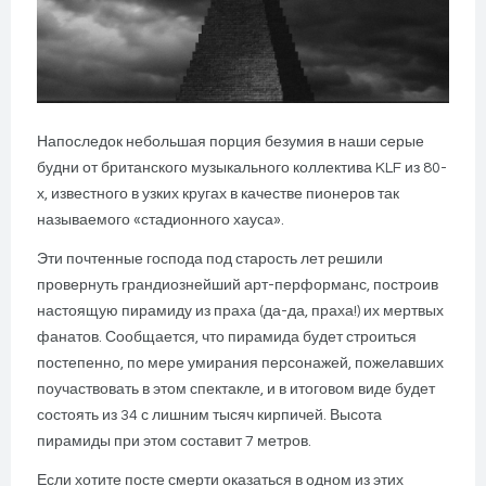
Напоследок небольшая порция безумия в наши серые
будни от британского музыкального коллектива KLF из 80-
х, известного в узких кругах в качестве пионеров так
называемого «стадионного хауса».
Эти почтенные господа под старость лет решили
провернуть грандиознейший арт-перформанс, построив
настоящую пирамиду из праха (да-да, праха!) их мертвых
фанатов. Сообщается, что пирамида будет строиться
постепенно, по мере умирания персонажей, пожелавших
поучаствовать в этом спектакле, и в итоговом виде будет
состоять из 34 с лишним тысяч кирпичей. Высота
пирамиды при этом составит 7 метров.
Если хотите посте смерти оказаться в одном из этих