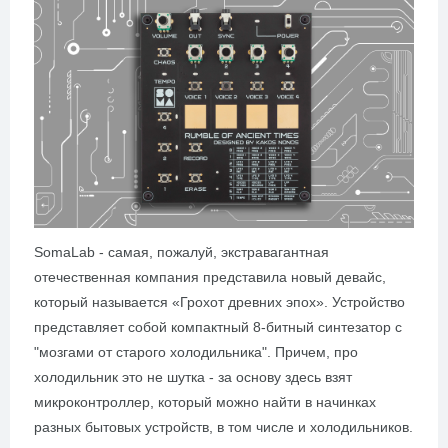
SomaLab - самая, пожалуй, экстравагантная
отечественная компания представила новый девайс,
который называется «Грохот древних эпох». Устройство
представляет собой компактный 8-битный синтезатор с
"мозгами от старого холодильника". Причем, про
холодильник это не шутка - за основу здесь взят
микроконтроллер, который можно найти в начинках
разных бытовых устройств, в том числе и холодильников.