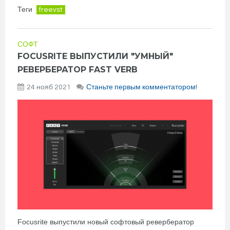
Теги
freevst
СОФТ
FOCUSRITE ВЫПУСТИЛИ "УМНЫЙ"
РЕВЕРБЕРАТОР FAST VERB
24 нояб 2021
Станьте первым комментатором!
Focusrite выпустили новый софтовый ревербератор