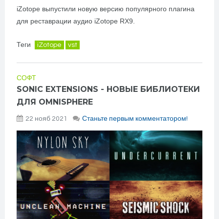
iZotope выпустили новую версию популярного плагина
для реставрации аудио iZotope RX9.
Теги
iZotope
vst
СОФТ
SONIC EXTENSIONS - НОВЫЕ БИБЛИОТЕКИ
ДЛЯ OMNISPHERE
22 нояб 2021
Станьте первым комментатором!