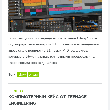
Bitwig выпустиили очередное обновление Bitwig Studio
под порядковым номером 4.1. Главным нововведением
здесь стало появление 21 новых MIDI-эффектов,
которые в Bitwig называются нотными процессами, а
также восьми новых девайсов.
Теги
daw
bitwig
ЖЕЛЕЗО
КОМПЬЮТЕРНЫЙ КЕЙС ОТ TEENAGE
ENGINEERING