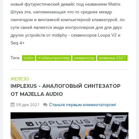
новый футуристический девайс под названием Matrix.
Штука эта, напоминающая что-то среднее между
ланчпэдом и винтажной компьютерной клавиатурой, по
сути своей является миди контроллером для для двух
других устройств от midiphy - секвенсоров Loopa V2 и
Seq 4+
Теги
indie
midiконтроллер
секвенсор
новинка 2021
ЖЕЛЕЗО
IMPLEXUS - АНАЛОГОВЫЙ СИНТЕЗАТОР
ОТ MAJELLA AUDIO
08 дек 2021
Станьте первым комментатором!