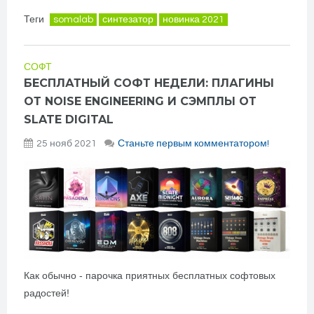
Теги
somalab
синтезатор
новинка 2021
СОФТ
БЕСПЛАТНЫЙ СОФТ НЕДЕЛИ: ПЛАГИНЫ
ОТ NOISE ENGINEERING И СЭМПЛЫ ОТ
SLATE DIGITAL
25 нояб 2021
Станьте первым комментатором!
Как обычно - парочка приятных бесплатных софтовых
радостей!