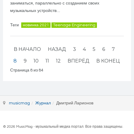
заниматься, параллельно с созданием своих
музыкальных устройств...
Теги
новинка 2021
Teenage Engineering
В НАЧАЛО
НАЗАД
3
4
5
6
7
8
9
10
11
12
ВПЕРЁД
В КОНЕЦ
Страница 8 из 84
musicmag
Журнал
Дмитрий Ларионов
© 2026 MusicMag - музыкальный медиа портал. Все права защищены.