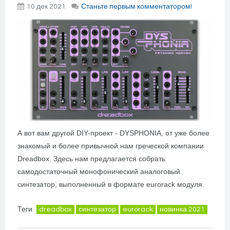
10 дек 2021
Станьте первым комментатором!
А вот вам другой DIY-проект - DYSPHONIA, от уже более
знакомый и более привычной нам греческой компании
Dreadbox. Здесь нам предлагается собрать
самодостаточный монофонический аналоговый
синтезатор, выполненный в формате eurorack модуля.
Теги
dreadbox
синтезатор
eurorack
новинка 2021