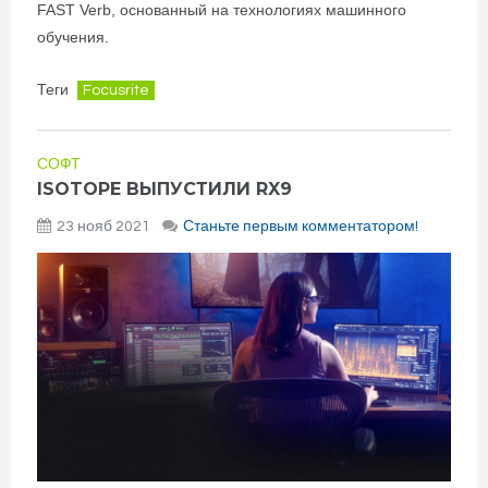
FAST Verb, основанный на технологиях машинного
обучения.
Теги
Focusrite
СОФТ
ISOTOPE ВЫПУСТИЛИ RX9
23 нояб 2021
Станьте первым комментатором!