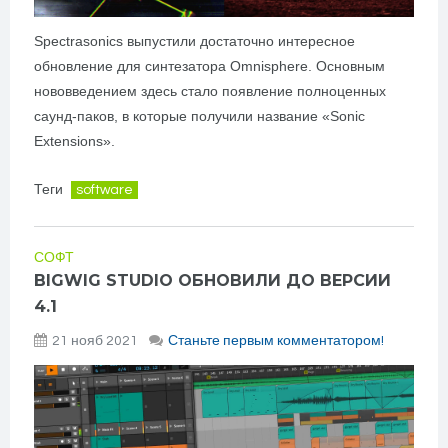
Spectrasonics выпустили достаточно интересное
обновление для синтезатора Omnisphere. Основным
нововведением здесь стало появление полноценных
саунд-паков, в которые получили название «Sonic
Extensions».
Теги
software
СОФТ
BIGWIG STUDIO ОБНОВИЛИ ДО ВЕРСИИ
4.1
21 нояб 2021
Станьте первым комментатором!