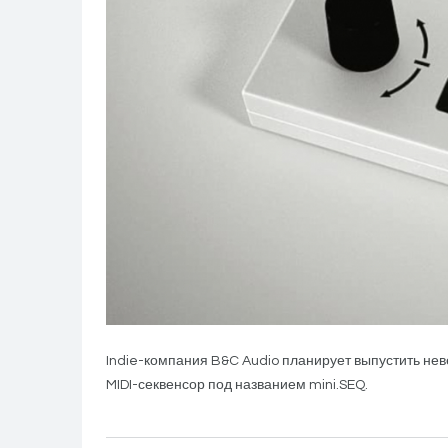
Indie-компания B&C Audio планирует выпустить н
MIDI-секвенсор под названием mini.SEQ.