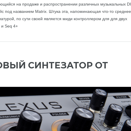
ующийся на продаже и распространении различных музыкальных DI
йс под названием Matrix. Штука эта, напоминающая что-то среднее
турой, по сути своей является миди контроллером для для двух
 и Seq 4+
ГОВЫЙ СИНТЕЗАТОР ОТ