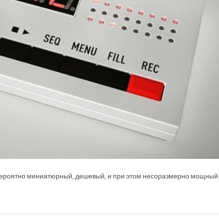
евероятно миниатюрный, дешевый, и при этом несоразмерно мощный