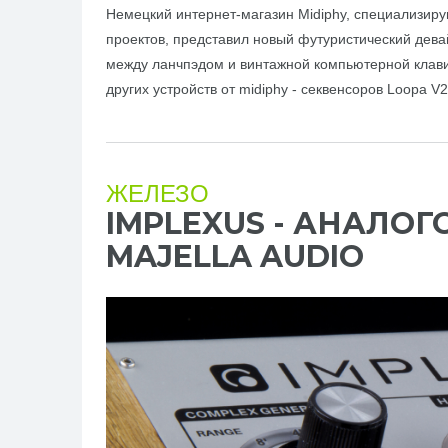
Немецкий интернет-магазин Midiphy, специализир
проектов, представил новый футуристический дева
между ланчпэдом и винтажной компьютерной клавиа
других устройств от midiphy - секвенсоров Loopa V2
ЖЕЛЕЗО
IMPLEXUS - АНАЛО
MAJELLA AUDIO