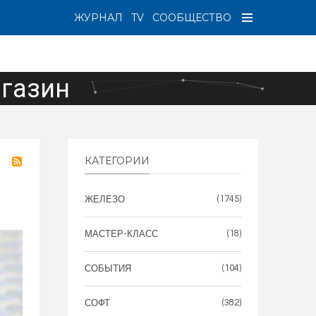
ЖУРНАЛ
TV
СООБЩЕСТВО
агазин
КАТЕГОРИИ
(1745)
ЖЕЛЕЗО
(18)
МАСТЕР-КЛАСС
(104)
СОБЫТИЯ
(382)
СОФТ