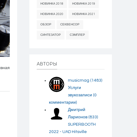
НОВИНКА 2018
НОВИНКА 2019
НОВИНКА 2020
НОВИНКА 2021
ОБЗОР
СЕКВЕНСОР
СИНТЕЗАТОР
СЭМПЛЕР
АВТОРЫ
овная
musicmag
(1483)
Услуги
звукозаписи
(0
комментарии)
Дмитрий
Ларионов
(833)
SUPERBOOTH
2022 - UAD Hitsville