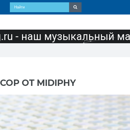
ru - наш музыкальный м
НСОР ОТ MIDIPHY