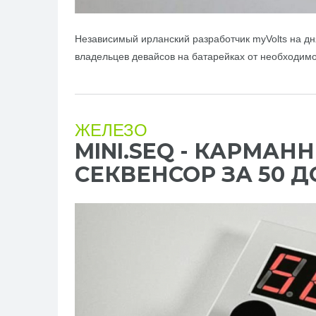
Независимый ирланский разработчик myVolts на дн
владельцев девайсов на батарейках от необходимо
ЖЕЛЕЗО
MINI.SEQ - КАРМА
СЕКВЕНСОР ЗА 50 