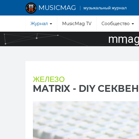
MUSICMAG
музыкальный журнал
Журнал
MusicMag TV
Сообщество
mmag.
ЖЕЛЕЗО
MATRIX - DIY СЕКВЕ