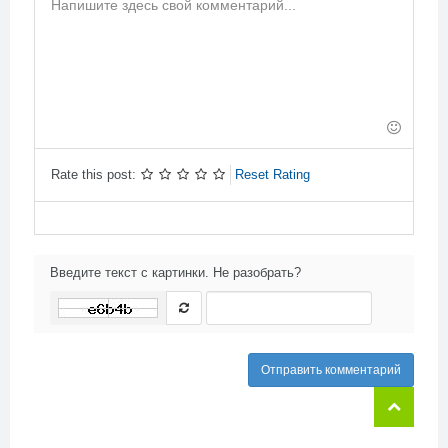
-
-
-
-
-
-
-
-
-
-
-
-
-
-
-
-
-
-
-
-
-
-
-
-
-
-
-
Rate this post:
Reset Rating
Введите текст с картинки. Не разобрать?
Отправить комментарий