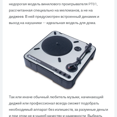
недорогая модель винилового проигрывателя PT01,
рассчитанная специально на меломанов, а не на
диджеев. В ней предусмотрен встроенный динамик и
выход на наушники -- идеальная модель для дома.
Так или иначе обычный любитель музыки, начинающий
диджей или профессионал всегда сможет подобрать
необходимый аппарат без излишеств, за разумные деньги
и при этом не в ущерб качеству и надежности. Выбрать