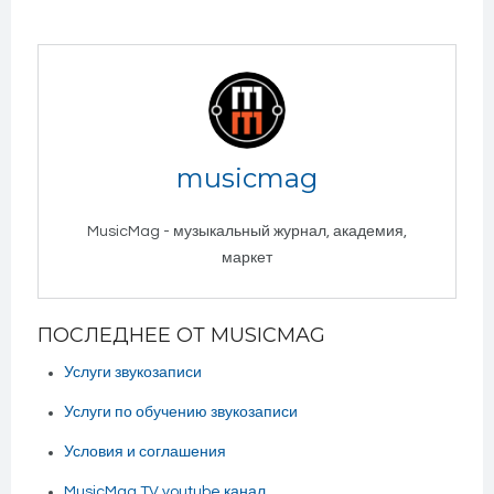
musicmag
MusicMag - музыкальный журнал, академия,
маркет
ПОСЛЕДНЕЕ ОТ MUSICMAG
Услуги звукозаписи
Услуги по обучению звукозаписи
Условия и соглашения
MusicMag TV youtube канал