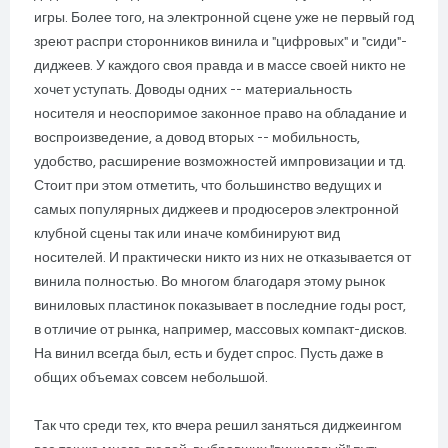
игры. Более того, на электронной сцене уже не первый год
зреют распри сторонников винила и "цифровых" и "сиди"-
диджеев. У каждого своя правда и в массе своей никто не
хочет уступать. Доводы одних -- материальность
носителя и неоспоримое законное право на обладание и
воспроизведение, а довод вторых -- мобильность,
удобство, расширение возможностей импровизации и тд.
Стоит при этом отметить, что большинство ведущих и
самых популярных диджеев и продюсеров электронной
клубной сцены так или иначе комбинируют вид
носителей. И практически никто из них не отказывается от
винила полностью. Во многом благодаря этому рынок
виниловых пластинок показывает в последние годы рост,
в отличие от рынка, например, массовых компакт-дисков.
На винил всегда был, есть и будет спрос. Пусть даже в
общих объемах совсем небольшой.
Так что среди тех, кто вчера решил заняться диджеингом