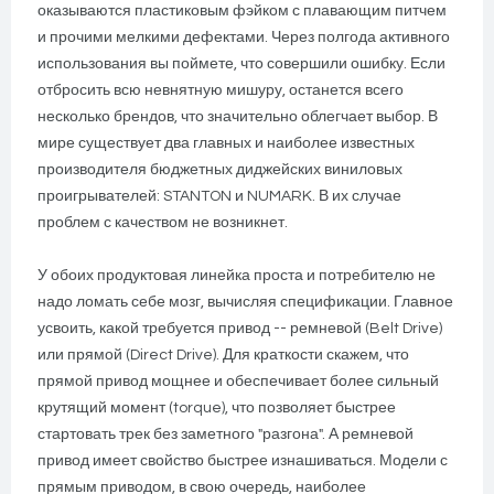
оказываются пластиковым фэйком с плавающим питчем
и прочими мелкими дефектами. Через полгода активного
использования вы поймете, что совершили ошибку. Если
отбросить всю невнятную мишуру, останется всего
несколько брендов, что значительно облегчает выбор. В
мире существует два главных и наиболее известных
производителя бюджетных диджейских виниловых
проигрывателей: STANTON и NUMARK. В их случае
проблем с качеством не возникнет.
У обоих продуктовая линейка проста и потребителю не
надо ломать себе мозг, вычисляя спецификации. Главное
усвоить, какой требуется привод -- ремневой (Belt Drive)
или прямой (Direct Drive). Для краткости скажем, что
прямой привод мощнее и обеспечивает более сильный
крутящий момент (torque), что позволяет быстрее
стартовать трек без заметного "разгона". А ремневой
привод имеет свойство быстрее изнашиваться. Модели с
прямым приводом, в свою очередь, наиболее