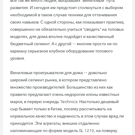
все так же много людей, выбравших "виниловый" путь
развития. И сегодня им предстоит столкнуться с выбором
необходимой в таком случае техники для оттачивания
своих навыков. С одной стороны, как показывает практика,
совершенно не обязательно учиться "сводить" на топовых
моделях, для дома вполне подойдет и качественный
бюджетный сегмент. А с другой -- многим просто не по
карману серьезное клубное оборудование топового
уровня.
Виниловые проигрыватели для дома -- довольно
широкий сегмент рынка, в котором представлено
множество производителей. Большинство из них как
правило предлагают очень недорогие клоны известных
марок, в первую очередь Technics. Настолько дешевый
сыр бывает только в Китае, посему рассчитывать на
нормальное качество и надежность в этом случае вряд ли
приходится. Эти агрегаты, внешне отдаленно
напоминающие по форме модель SL 1210, на поверку