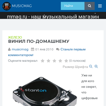
MUSICMAG
mmag.ru - наш музыкальный магазин
ЖЕЛЕЗО
ВИНИЛ ПО-ДОМАШНЕМУ
musicmag
01 янв 2010
Станьте первым
комментатором!
Оцените материал
(0 голосов)
Размер Шрифта
Уже ни
для кого
не секрет,
что
цифровые