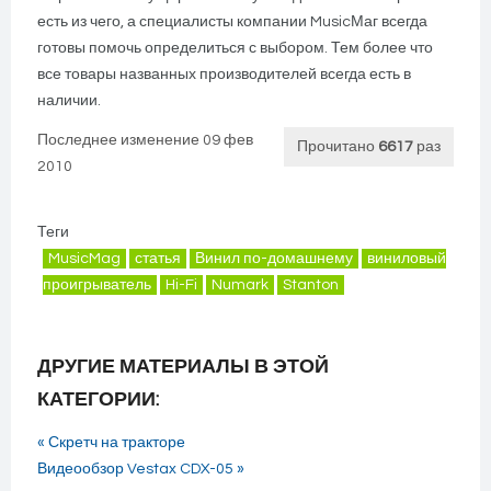
есть из чего, а специалисты компании MusicМаг всегда
готовы помочь определиться с выбором. Тем более что
все товары названных производителей всегда есть в
наличии.
Последнее изменение 09 фев
Прочитано
6617
раз
2010
Теги
MusicMag
статья
Винил по-домашнему
виниловый
проигрыватель
Hi-Fi
Numark
Stanton
ДРУГИЕ МАТЕРИАЛЫ В ЭТОЙ
КАТЕГОРИИ:
« Скретч на тракторе
Видеообзор Vestax CDX-05 »