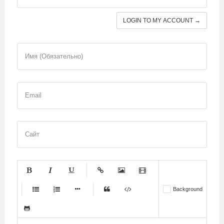
LOGIN TO MY ACCOUNT →
Имя (Обязательно)
Email
Сайт
-
-
-
-
-
Background
-
-
-
-
-
-
-
-
-
-
-
-
-