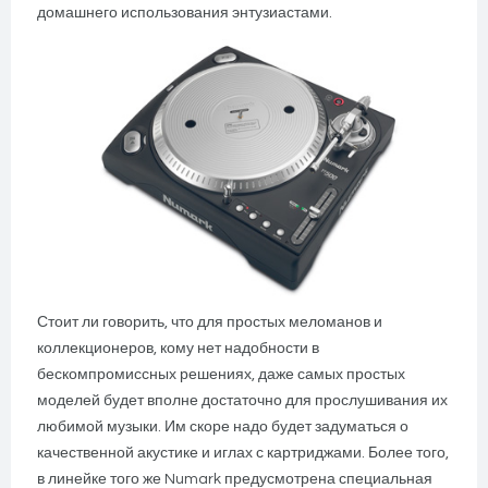
домашнего использования энтузиастами.
Стоит ли говорить, что для простых меломанов и
коллекционеров, кому нет надобности в
бескомпромиссных решениях, даже самых простых
моделей будет вполне достаточно для прослушивания их
любимой музыки. Им скоре надо будет задуматься о
качественной акустике и иглах с картриджами. Более того,
в линейке того же Numark предусмотрена специальная