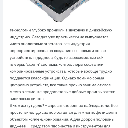
технологии глубоко проникли в звуковую и диджейскую
индустрию. Сегодня уже практически не выпускается
чисто аналоговых агрегатов, вся индустрия
переориентирована на создание все новых и новых
устройств для диджеев, будь то всевозможные cd-
плееры, "скретч" системы, контроллеры софта или
комбинированные устройства, которые вообще трудно
поддаются классификации. Однако помимо сонма
цифровых устройств, все также прочно занимают свое
место в сегменте продаж старые добрые проигрыватели
виниловых дисков.
В чем же тут дело? - спросят сторонние наблюдатели. Все
просто: винил до сих пор остается для многих фетишем и
объектом коллекционирования. А для доброй половины
диджеев -- средством творчества и инструментом для