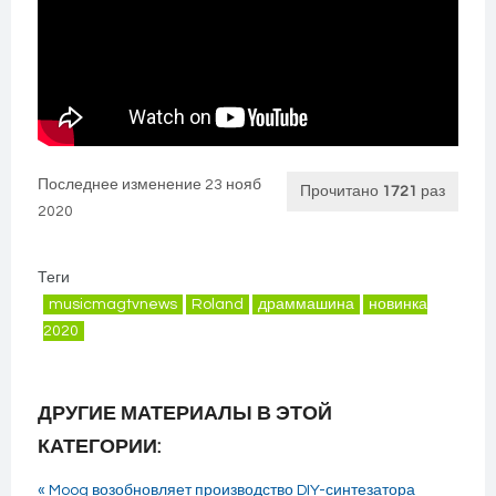
Последнее изменение 23 нояб
Прочитано
1721
раз
2020
Теги
musicmagtvnews
Roland
драммашина
новинка
2020
ДРУГИЕ МАТЕРИАЛЫ В ЭТОЙ
КАТЕГОРИИ:
« Moog возобновляет производство DIY-синтезатора