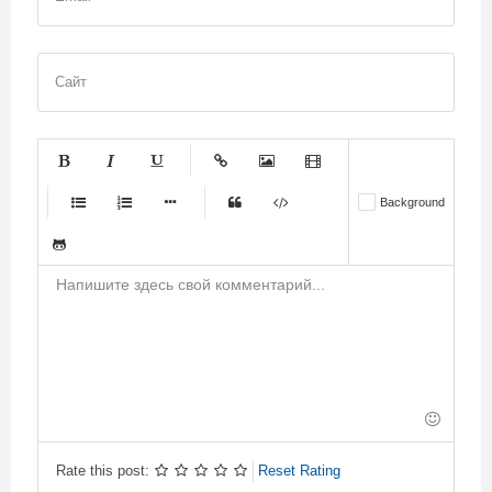
Сайт
-
-
-
-
-
Background
-
-
-
-
-
-
-
-
-
-
-
-
-
-
-
-
-
-
-
-
-
-
-
-
-
-
-
-
-
-
-
-
-
-
-
-
-
-
-
-
Rate this post:
Reset Rating