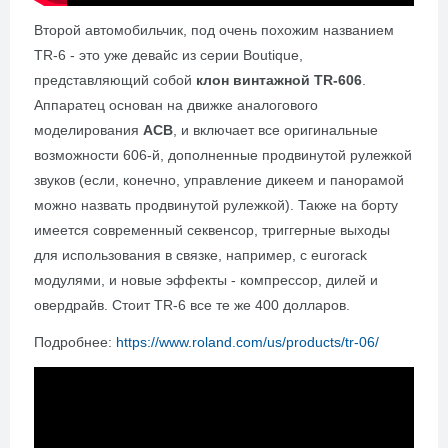
Второй автомобильчик, под очень похожим названием
TR-6 - это уже девайс из серии Boutique,
представляющий собой
клон винтажной TR-606
.
Аппаратец основан на движке аналогового
моделирования
ACB
, и включает все оригинальные
возможности 606-й, дополненные продвинутой рулежкой
звуков (если, конечно, управление дикеем и панорамой
можно назвать продвинутой рулежкой). Также на борту
имеется современный секвенсор, триггерные выходы
для использования в связке, например, с eurorack
модулями, и новые эффекты - компрессор, дилей и
овердрайв. Стоит TR-6 все те же 400 долларов.
Подробнее:
https://www.roland.com/us/products/tr-06/