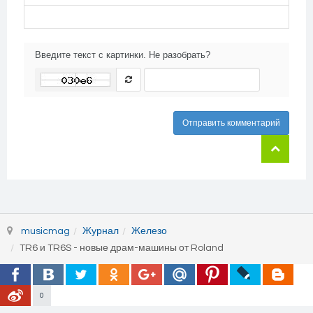
Введите текст с картинки. Не разобрать?
Отправить комментарий
musicmag
Журнал
Железо
TR6 и TR6S - новые драм-машины от Roland
0
© 2026 MusicMag - музыкальный медиа портал. Все права защищены.