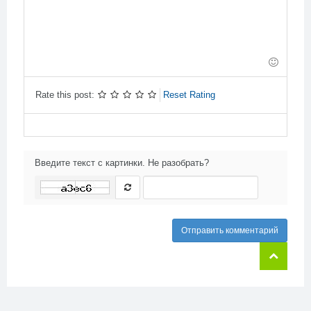
-
-
-
-
-
-
-
-
-
-
-
-
-
-
-
-
-
-
-
Rate this post:
Reset Rating
Введите текст с картинки. Не разобрать?
Отправить комментарий