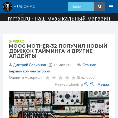
MUSICMAG
mmag.ru - наш музыкальный магазин
ЖЕЛЕЗО
MOOG MOTHER-32 ПОЛУЧИЛ НОВЫЙ
ДВИЖОК ТАЙМИНГА И ДРУГИЕ
АПДЕЙТЫ
Дмитрий Ларионов
15 мая 2020
Станьте
первым комментатором!
Оцените материал
(0 голосов)
Размер Шрифта
Медиа