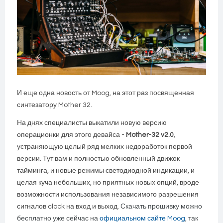
И еще одна новость от Moog, на этот раз посвященная
синтезатору Mother 32.
На днях специалисты выкатили новую версию
операционки для этого девайса -
Mother-32 v2.0
,
устраняющую целый ряд мелких недоработок первой
версии. Тут вам и полностью обновленный движок
тайминга, и новые режимы светодиодной индикации, и
целая куча небольших, но приятных новых опций, вроде
возможности использования независимого разрешения
сигналов clock на вход и выход.
Скачать прошивку можно
бесплатно уже сейчас на
официальном сайте Moog
, так