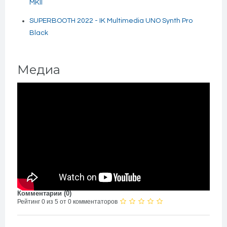
MKII
SUPERBOOTH 2022 - IK Multimedia UNO Synth Pro
Black
Медиа
Комментарии (
0
)
Рейтинг 0 из 5 от 0 комментаторов