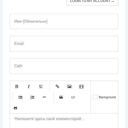
LOGIN TO MY ACCOUNT →
Имя (Обязательно)
Email
Сайт
-
-
-
-
-
Background
-
-
-
-
-
-
-
-
-
-
-
-
-
-
-
-
-
-
-
-
-