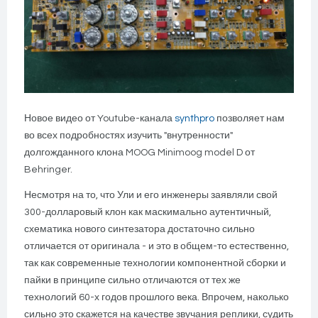
Новое видео от
Youtube-
канала
synthpro
позволяет нам
во всех подробностях изучить "внутренности"
долгожданного клона
MOOG
Minimoog
model
D от
Behringer.
Несмотря на то, что Ули и его инженеры заявляли свой
300-долларовый клон как маскимально аутентичный,
схематика нового синтезатора достаточно сильно
отличается от оригинала - и это в общем-то естественно,
так как современные технологии компонентной сборки и
пайки в принципе сильно отличаются от тех же
технологий 60-х годов прошлого века. Впрочем, наколько
сильно это скажется на качестве звучания реплики, судить