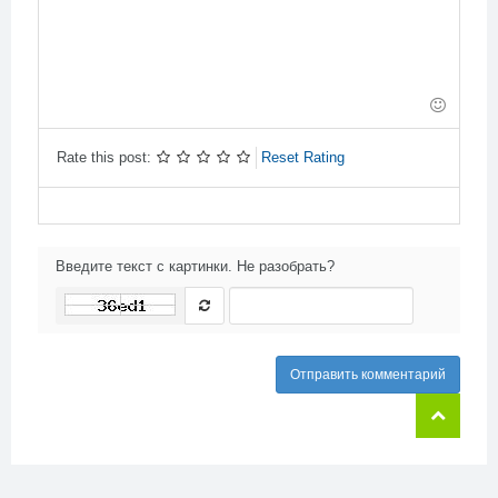
-
-
-
-
-
-
-
-
-
-
-
-
-
-
-
-
-
-
-
-
-
Rate this post:
Reset Rating
Введите текст с картинки. Не разобрать?
Отправить комментарий