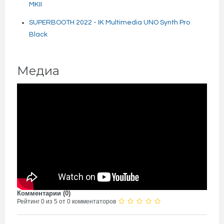
MKII
SUPERBOOTH 2022 - IK Multimedia UNO Synth Pro
Black
Медиа
Комментарии (
0
)
Рейтинг 0 из 5 от 0 комментаторов