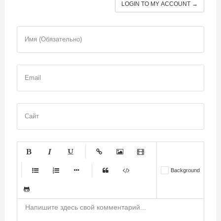
LOGIN TO MY ACCOUNT →
Имя (Обязательно)
Email
Сайт
-
-
-
-
-
Background
-
-
-
-
-
-
-
-
-
-
-
-
-
-
-
-
-
-
-