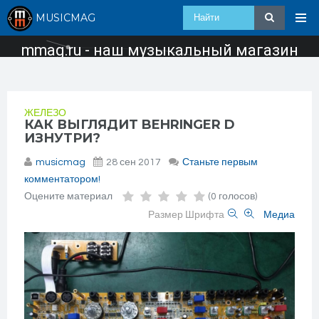
MUSICMAG
mmag.ru - наш музыкальный магазин
ЖЕЛЕЗО
КАК ВЫГЛЯДИТ BEHRINGER D
ИЗНУТРИ?
musicmag
28 сен 2017
Станьте первым
комментатором!
Оцените материал
(0 голосов)
Размер Шрифта
Медиа