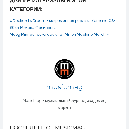
ДРУГИЕ МАТЕРИАЛЫ В ЭТОЙ
КАТЕГОРИИ:
« Deckard's Dream - современная реплика Yamaha СS-
80 от Романа Филиппова
Moog Minitaur eurorack kit от Million Machine March »
musicmag
MusicMag - музыкальный журнал, академия,
маркет
ПОСЛЕДНЕЕ ОТ MUSICMAG