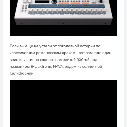
Если вы еще не устали от поголовной истерии по
классическим романовским дракам - вот вам еще один
воин из легиона клонов знаменитой 909-ой под
названием E-Licktronic NAVA, родом из солнечной
Калифорнии.