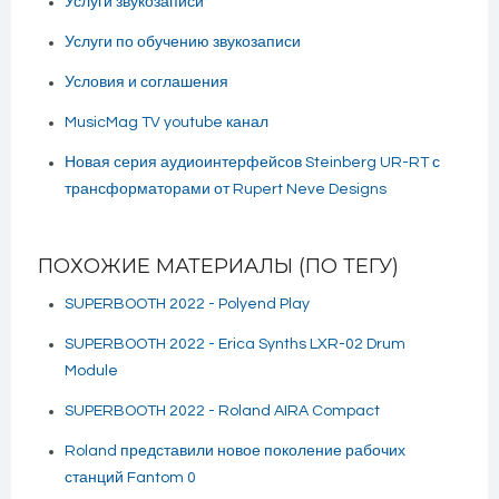
Услуги звукозаписи
Услуги по обучению звукозаписи
Условия и соглашения
MusicMag TV youtube канал
Новая серия аудиоинтерфейсов Steinberg UR-RT с
трансформаторами от Rupert Neve Designs
ПОХОЖИЕ МАТЕРИАЛЫ (ПО ТЕГУ)
SUPERBOOTH 2022 - Polyend Play
SUPERBOOTH 2022 - Erica Synths LXR-02 Drum
Module
SUPERBOOTH 2022 - Roland AIRA Compact
Roland представили новое поколение рабочих
станций Fantom 0