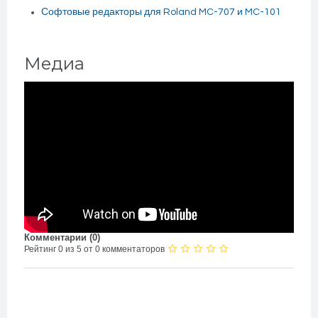
Софтовые редакторы для Roland MC-707 и MC-101
Медиа
Комментарии (
0
)
Рейтинг 0 из 5 от 0 комментаторов