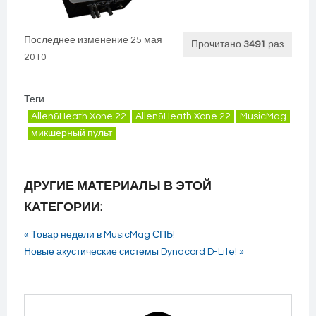
Последнее изменение 25 мая
Прочитано
3491
раз
2010
Теги
Allen&Heath Xone:22
Allen&Heath Xone 22
MusicMag
микшерный пульт
ДРУГИЕ МАТЕРИАЛЫ В ЭТОЙ
КАТЕГОРИИ:
« Товар недели в MusicMag СПБ!
Новые акустические системы Dynacord D-Lite! »