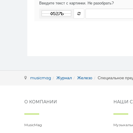
Введите текст с картинки. Не разобрать?
musicmag
Журнал
Железо
Специальное пред
О КОМПАНИИ
НАШИ С
MusicMag
Музыкаль