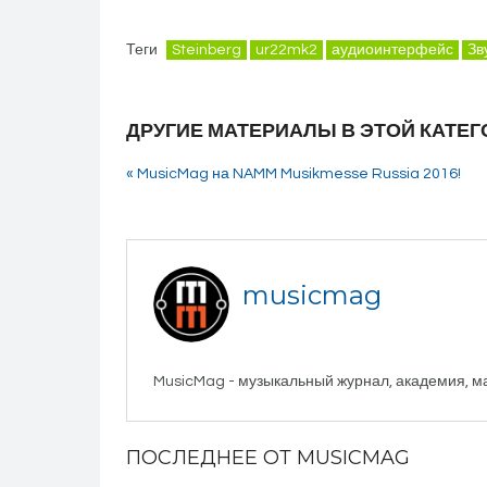
Теги
Steinberg
ur22mk2
аудиоинтерфейс
Зв
ДРУГИЕ МАТЕРИАЛЫ В ЭТОЙ КАТЕГ
« MusicMag на NAMM Musikmesse Russia 2016!
musicmag
MusicMag - музыкальный журнал, академия, м
ПОСЛЕДНЕЕ ОТ MUSICMAG