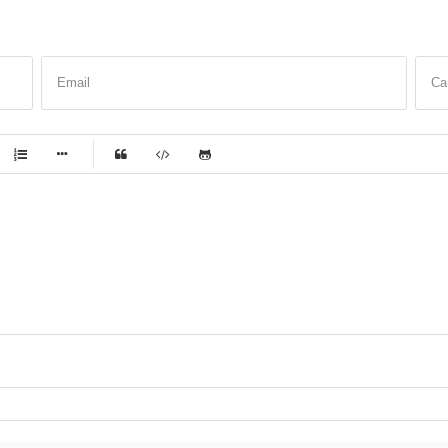
Email
Са
-
-
-
-
-
-
-
-
-
-
-
-
-
-
-