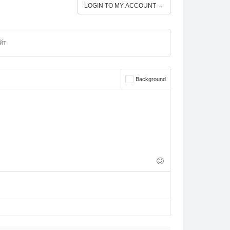
LOGIN TO MY ACCOUNT →
йт
Background