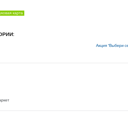
уковая карта
ОРИИ:
Акция "Выбери се
аркет