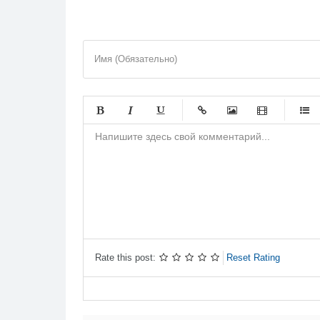
Имя (Обязательно)
-
-
-
-
-
-
-
-
-
-
-
-
-
-
-
-
-
-
-
-
-
-
-
-
-
-
-
-
Rate this post:
Reset Rating
-
-