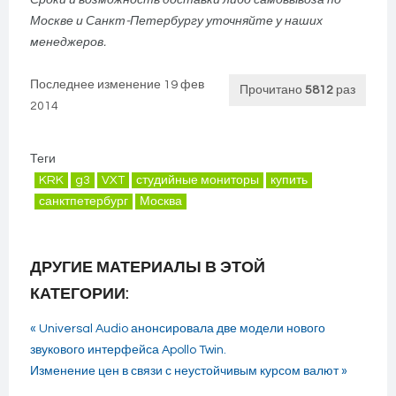
Сроки и возможность доставки либо самовывоза по
Москве и Санкт-Петербургу уточняйте у наших
менеджеров.
Последнее изменение 19 фев
Прочитано
5812
раз
2014
Теги
KRK
g3
VXT
студийные мониторы
купить
санктпетербург
Москва
ДРУГИЕ МАТЕРИАЛЫ В ЭТОЙ
КАТЕГОРИИ:
« Universal Audio анонсировала две модели нового
звукового интерфейса Apollo Twin.
Изменение цен в связи с неустойчивым курсом валют »