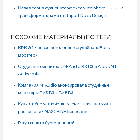
Новая серия аудиоинтерфейсов Steinberg UR-RT с
трансформаторами от Rupert Neve Designs
ПОХОЖИЕ МАТЕРИАЛЫ (ПО ТЕГУ)
KRK G4 - новое поколение «студийного Bass
Boosted»
Студийные мониторы M-Audio BX D3 и Alesis M1
Active mk3
Компания M-Audio анонсировала студийные
мониторы BX5 D3 и BX8 D3.
Купи любое устройство NI MASCHINE получи 7
расширений MASCHINE Бесплатно!
Playtronica в Synthesarium!