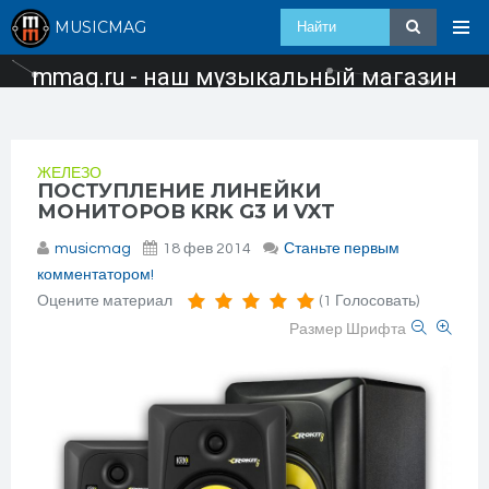
MUSICMAG
mmag.ru - наш музыкальный магазин
ЖЕЛЕЗО
ПОСТУПЛЕНИЕ ЛИНЕЙКИ
МОНИТОРОВ KRK G3 И VXT
musicmag
18 фев 2014
Станьте первым
комментатором!
Оцените материал
(1 Голосовать)
Размер Шрифта