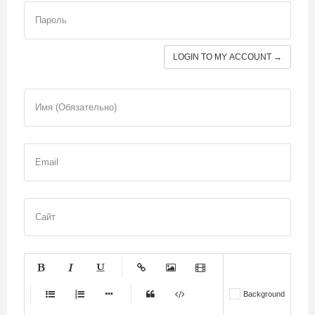
Пароль
LOGIN TO MY ACCOUNT →
Имя (Обязательно)
Email
Сайт
-
-
-
-
-
Background
-
-
-
-
-
-