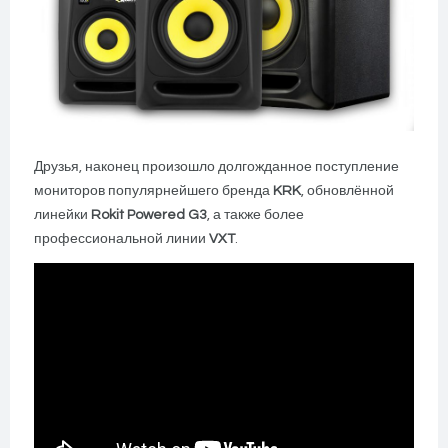
Друзья, наконец произошло долгожданное поступление
мониторов популярнейшего бренда
KRK
, обновлённой
линейки
Rokit Powered G3
, а также более
профессиональной линии
VXT
.