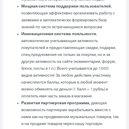
Мощная система поддержки пользователей
,
позволяющая эффективно организовать работу с
заявками и автоматически формировать базу
знаний по часто встречающимся вопросам.
Инновационная система лояльности
,
автоматически учитывающая активность
покупателей и предоставляющая скидки, подарки,
спец.предложения не только за покупки, но и за
другую активность на сайте (комментарии, форум,
блоги, посты и т.п.). Всего учитывается до 100(!)
видов активности! За любое действие участнику
начисляются баллы, которые в любой момент
можно обменять на деньги (1 балл = 1 рубль) и
оплатить ими часть заказа в магазине.
Развитая партнерская программа
, дающая
возможность партнерам зарабатывать вместе с
нами как на продвижении музыкальных товаров, так
и на продаже товаров через нашу торговую