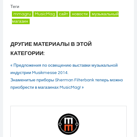
Теги
mmagru
MusicMag
сайт
новости
музыкальный
магазин
ДРУГИЕ МАТЕРИАЛЫ В ЭТОЙ
КАТЕГОРИИ:
« Предложения по освещению выставки музыкальной
индустрии Musikmesse 2014.
Знаменитые приборы Sherman Filterbank теперь можно
приобрести в магазинах MusicMag! »