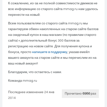
К сожалению, из-за не полной совместимости движков не
всю информацию со старого сайта mmag.ru нам удалось
перенести на новый.
Всем пользователям со старого сайта mmag.ru мы
гарантируем обмен накопленных на старом сайте баллов
на скидочный купон в наш магазин (по правилам старого
сайта) + дополнительный бонус 300 баллов за
регистрацию на новом сайте. Для получения купона и
бонуса, просто
напишите в поддержку
, указав емейл
вашего аккаунта на старом сайте и мы перечислим их на
ваш новый аккаунт!
Благодарим, что остаетесь с нами.
Команда mmag.ru
Последнее изменение 24 янв
Прочитано
6986
раз
2014