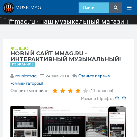
MUSICMAG
mmag.ru - наш музыкальный магазин
ЖЕЛЕЗО
НОВЫЙ САЙТ MMAG.RU -
ИНТЕРАКТИВНЫЙ МУЗЫКАЛЬНЫЙ!
ИЗБРАННОЕ
musicmag
24 янв 2014
Станьте первым
комментатором!
Оцените материал
(11 голосов)
Размер Шрифта