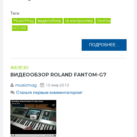
Теги
MusicMag
видеообзор
dj контроллер
Vestax
VCI100
ПОДРОБНЕЕ ...
ЖЕЛЕЗО
ВИДЕООБЗОР ROLAND FANTOM-G7
musicmag
10 янв 2010
Станьте первым комментатором!