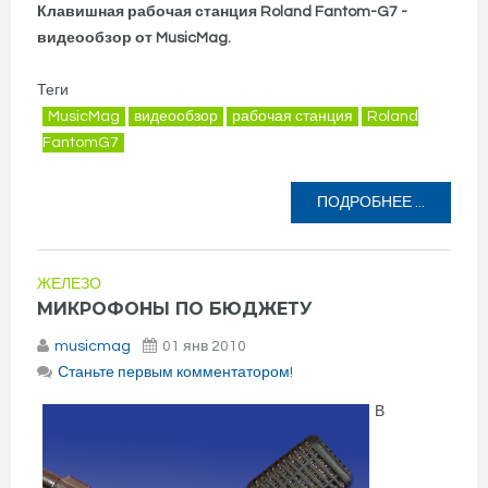
Клавишная рабочая станция Roland Fantom-G7 -
видеообзор от MusicMag.
Теги
MusicMag
видеообзор
рабочая станция
Roland
FantomG7
ПОДРОБНЕЕ ...
ЖЕЛЕЗО
МИКРОФОНЫ ПО БЮДЖЕТУ
musicmag
01 янв 2010
Станьте первым комментатором!
В