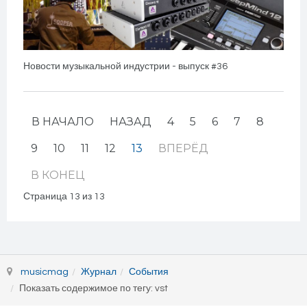
Новости музыкальной индустрии - выпуск #36
В НАЧАЛО
НАЗАД
4
5
6
7
8
9
10
11
12
13
ВПЕРЁД
В КОНЕЦ
Страница 13 из 13
musicmag
Журнал
События
Показать содержимое по тегу: vst