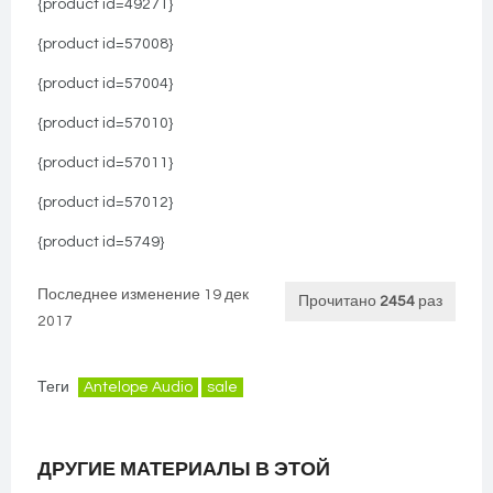
{product id=49271}
{product id=57008}
{product id=57004}
{product id=57010}
{product id=57011}
{product id=57012}
{product id=5749}
Последнее изменение 19 дек
Прочитано
2454
раз
2017
Теги
Antelope Audio
sale
ДРУГИЕ МАТЕРИАЛЫ В ЭТОЙ