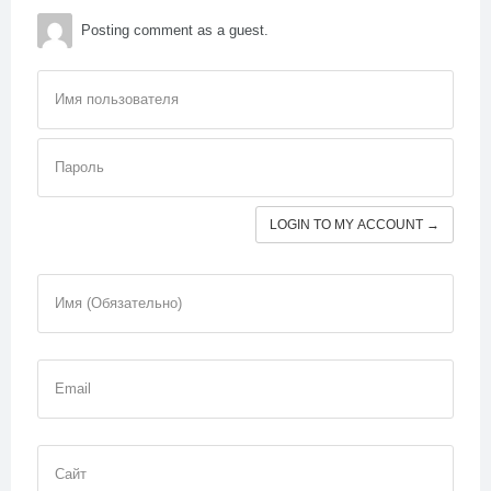
Posting comment as a guest.
Имя пользователя
Пароль
LOGIN TO MY ACCOUNT →
Имя (Обязательно)
Email
Сайт