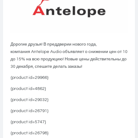
Дорогие друзья! В преддверии нового года,
компания Antelope Audio объявляет о снижении цен от 10
до 15% на всю продукцию! Новые цены действительны до
30 декабря, спешите делать заказы!
{product id=29966}
{product id=4862}
{product id=29032}
{product id=26791}
{product id=5747}
{product id=26798}