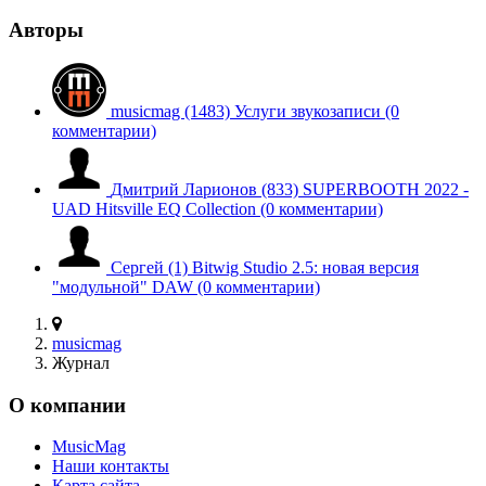
Авторы
musicmag
(1483)
Услуги звукозаписи
(0
комментарии)
Дмитрий Ларионов
(833)
SUPERBOOTH 2022 -
UAD Hitsville EQ Collection
(0 комментарии)
Сергей
(1)
Bitwig Studio 2.5: новая версия
"модульной" DAW
(0 комментарии)
musicmag
Журнал
О компании
MusicMag
Наши контакты
Карта сайта