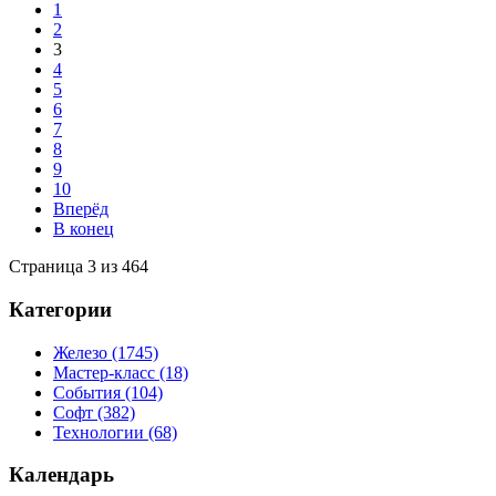
1
2
3
4
5
6
7
8
9
10
Вперёд
В конец
Страница 3 из 464
Категории
Железо
(1745)
Мастер-класс
(18)
События
(104)
Софт
(382)
Технологии
(68)
Календарь