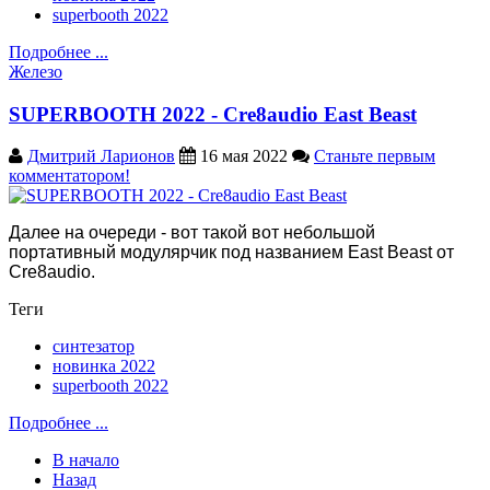
superbooth 2022
Подробнее ...
Железо
SUPERBOOTH 2022 - Cre8audio East Beast
Дмитрий Ларионов
16 мая 2022
Станьте первым
комментатором!
Далее на очереди - вот такой вот небольшой
портативный модулярчик под названием East Beast от
Cre8audio.
Теги
синтезатор
новинка 2022
superbooth 2022
Подробнее ...
В начало
Назад