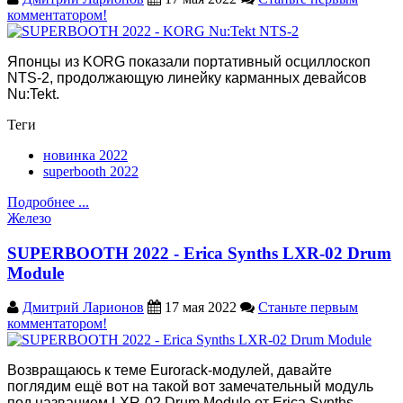
комментатором!
Японцы из KORG показали портативный осциллоскоп
NTS-2, продолжающую линейку карманных девайсов
Nu:Tekt.
Теги
новинка 2022
superbooth 2022
Подробнее ...
Железо
SUPERBOOTH 2022 - Erica Synths LXR-02 Drum
Module
Дмитрий Ларионов
17 мая 2022
Станьте первым
комментатором!
Возвращаюсь к теме Eurorack-модулей, давайте
поглядим ещё вот на такой вот замечательный модуль
под названием LXR-02 Drum Module от Erica Synths.