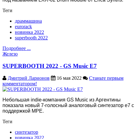
Теги
драммашина
eurorack
новинка 2022
superbooth 2022
Подробнее ...
Железо
SUPERBOOTH 2022 - GS Music E7
Дмитрий Ларионов
16 мая 2022
Станьте первым
комментатором!
Небольшая indie-компания GS Music из Аргентины
показала новый 7-голосный аналоговый синтезатор e7 с
поддержкой MPE.
Теги
синтезатор
новинка 2022