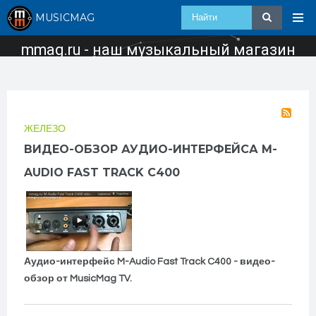
MUSICMAG
mmag.ru - наш музыкальный магазин
ЖЕЛЕЗО
ВИДЕО-ОБЗОР АУДИО-ИНТЕРФЕЙСА M-
AUDIO FAST TRACK C400
Аудио-интерфейс M-Audio Fast Track C400 - видео-
обзор от MusicMag TV.