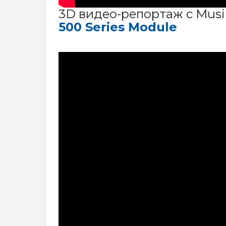
3D видео-репортаж c Mus
500 Series Module