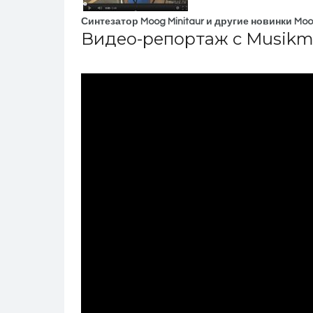
Синтезатор Moog Minitaur и другие новинки Moo
Видео-репортаж c Musikme