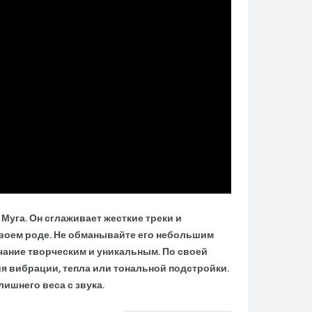
ба Муга. Он сглаживает жесткие треки и
 своем роде. Не обманывайте его небольшим
чание творческим и уникальным. По своей
ия вибрации, тепла или тональной подстройки.
ишнего веса с звука.