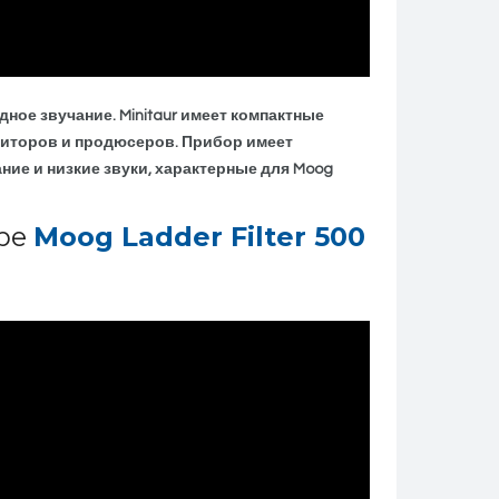
ное звучание. Minitaur имеет компактные
зиторов и продюсеров. Прибор имеет
ание и низкие звуки, характерные для Moog
тре
Moog Ladder Filter 500