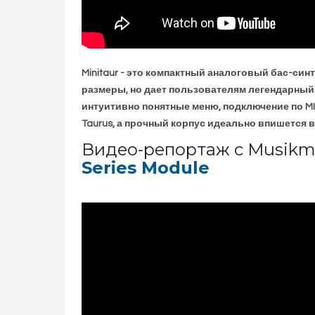
Minitaur - это компактный аналоговый бас-син
размеры, но дает пользователям легендарный
интуитивно понятные меню, подключение по MID
Taurus, а прочный корпус идеально впишется в
Видео-репортаж c Musikm
Series Module