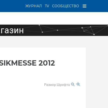
ЖУРНАЛ
TV
СООБЩЕСТВО
агазин
IKMESSE 2012
Размер Шрифта