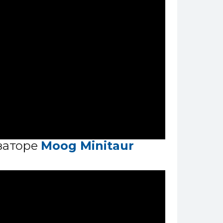
заторе
Moog Minitaur