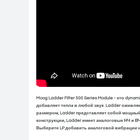
Moog Ladder Filter 500 Series Module - это dyna
добавляет тепла в любой звук. Ladder оживля
размером, Ladder представляет собой мощный
конструкции, Ladder имеет аналоговые НЧ и ВЧ
Выберите LP добавить аналоговой вибрации и 