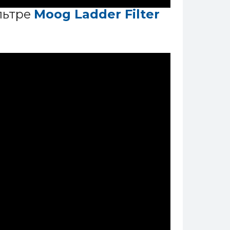
льтре
Moog Ladder Filter