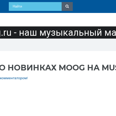
ru - наш музыкальный м
 НОВИНКАХ MOOG НА MUS
 комментатором!