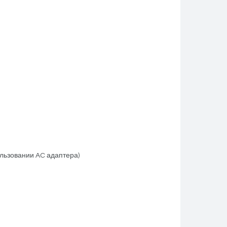
ользовании AC адаптера)