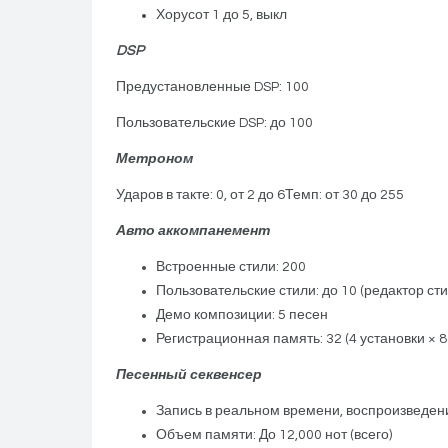
Хорусот 1 до 5, выкл
DSP
Предустановленные DSP: 100
Пользовательские DSP: до 100
Метроном
Ударов в такте: 0, от 2 до 6Темп: от 30 до 255
Авто аккомпанемент
Встроенные стили: 200
Пользовательские стили: до 10 (редактор сти
Демо композиции: 5 песен
Регистрационная память: 32 (4 установки × 8
Песенный секвенсер
Запись в реальном времени, воспроизведени
Объем памяти: До 12,000 нот (всего)