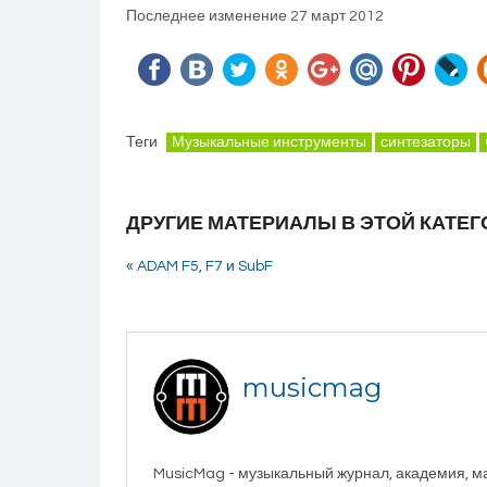
Последнее изменение 27 март 2012
Теги
Музыкальные инструменты
синтезаторы
ДРУГИЕ МАТЕРИАЛЫ В ЭТОЙ КАТЕГ
« ADAM F5, F7 и SubF
musicmag
MusicMag - музыкальный журнал, академия, м