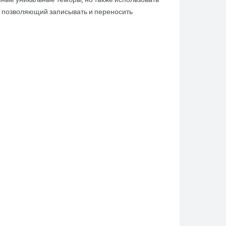
нные уникальные тембры, но также использовать
т, позволяющий записывать и переносить