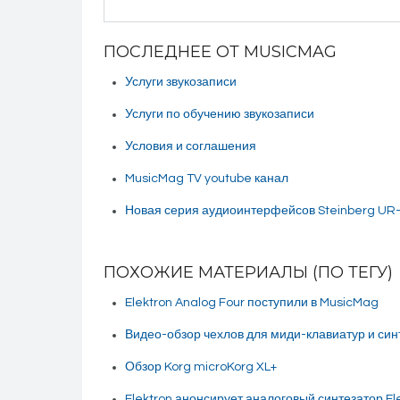
ПОСЛЕДНЕЕ ОТ MUSICMAG
Услуги звукозаписи
Услуги по обучению звукозаписи
Условия и соглашения
MusicMag TV youtube канал
Новая серия аудиоинтерфейсов Steinberg UR-
ПОХОЖИЕ МАТЕРИАЛЫ (ПО ТЕГУ)
Elektron Analog Four поступили в MusicMag
Видео-обзор чехлов для миди-клавиатур и син
Обзор Korg microKorg XL+
Elektron анонсирует аналоговый синтезатор Ele