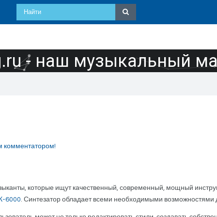
ru - наш музыкальный м
м комментатором!
ыканты, которые ищут качественный, современный, мощный инстру
К-6000
. Синтезатор обладает всеми необходимыми возможностями 