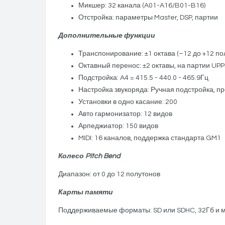
Микшер: 32 канала (A01-A16/B01-B16)
Отстройка: параметры Master, DSP, партии
Дополнительные функции
Транспонирование: ±1 октава (–12 до +12 по
Октавный перенос: ±2 октавы, на партии UP
Подстройка: A4 = 415.5 - 440.0 - 465.9Гц
Настройка звукоряда: Ручная подстройка, 
Установки в одно касание: 200
Авто гармонизатор: 12 видов
Арпеджиатор: 150 видов
MIDI: 16 каналов, поддержка стандарта GM1
Колесо Pitch Bend
Диапазон: от 0 до 12 полутонов
Карты памяти
Поддерживаемые форматы: SD или SDHC, 32Гб и 