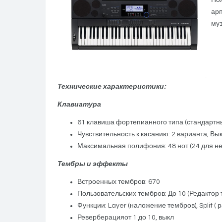
Пол
арп
му
Технические характеристики:
Клавиатура
61 клавиша фортепианного типа (стандартн
Чувствительность к касанию: 2 варианта, Вы
Максимальная полифония: 48 нот (24 для н
Тембры и эффекты
Встроенных тембров: 670
Пользовательских тембров: До 10 (Редактор 
Функции: Layer (наложение тембров), Split (
Реверберацияот 1 до 10, выкл