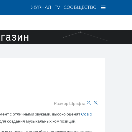
ЖУРНАЛ
TV
СООБЩЕСТВО
агазин
Размер Шрифта
мент с отличными звуками, высоко оценят
Casio
для создания музыкальных композиций.