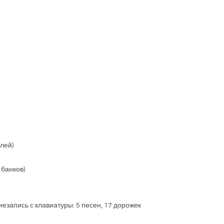
лей)
 банков)
езапись с клавиатуры: 5 песен, 17 дорожек