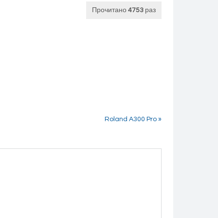
Прочитано
4753
раз
Roland A300 Pro »