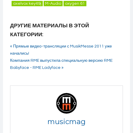
axelvox key49j
M-Audio
oxygen 61
ДРУГИЕ МАТЕРИАЛЫ В ЭТОЙ
КАТЕГОРИИ:
« Прямые видео-трансляции с MusikMesse 2011 уже
начались!
Компания RME выпустила специальную версию RME
Babyface - RME Ladyface »
musicmag