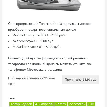
Спецпредложение! Только с 4 по 9 апреля вы можете
приобрести товары по специальным ценам:
Vestax HandyTrax USB - 7500 руб.
Axelvox Key49J - 2800 руб.
M-Audio Oxygen 61 - 8300 руб.
Более подробную информацию по приобретению
товаров по специальной цене вы можете уточнить по
телефонам Московского магазина.
Последнее изменение 25 мая
Прочитано
3120
раз
2011
Теги
Товар недели
4-9 апреля
vestax
handytrax
usb