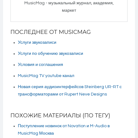
MusicMag - музыкальный журнал, академия,
маркет
ПОСЛЕДНЕЕ ОТ MUSICMAG
Услуги звукозаписи
Услуги по обучению звукозаписи
Условия и соглашения
MusicMag TV youtube канал
Новая серия аудиоинтерфейсов Steinberg UR-RT с
трансформаторами от Rupert Neve Designs
ПОХОЖИЕ МАТЕРИАЛЫ (ПО ТЕГУ)
Поступление новинок от Novation и M-Audio в
MusicMag Москва