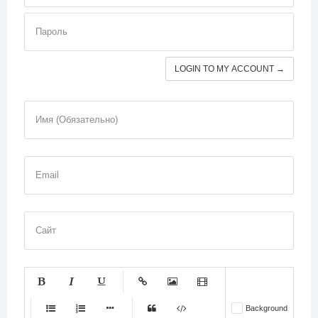
Пароль
LOGIN TO MY ACCOUNT →
Имя (Обязательно)
Email
Сайт
-
-
-
-
-
Background
-
-
-