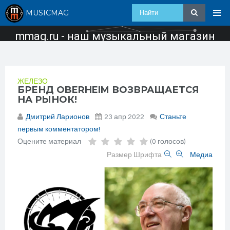
MUSICMAG
mmag.ru - наш музыкальный магазин
ЖЕЛЕЗО
БРЕНД OBERHEIM ВОЗВРАЩАЕТСЯ
НА РЫНОК!
Дмитрий Ларионов
23 апр 2022
Станьте
первым комментатором!
Оцените материал
(0 голосов)
Размер Шрифта
Медиа