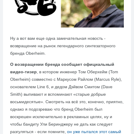
Ну а вот вам еще одна замечательная новость -
возвращение на рынок легендарного синтезаторного
бренда Oberheim.
О возвращении бренда сообщает официальный
видео-тизер
, в котором инженер Том Оберхейм (Tom
Oberheim) совместно с Маркусом Райлом (Marcus Ryle),
основателем Line 6, и дедом Дэйвом Смитом (Dave
Smith) выпивают и вспоминают «старые добрые
восьмидесятые». Смотреть на всё это, конечно, приятно,
однако я подозреваю что бренд Oberheim был
воскрешен исключительно в рекламных целях, ну и
чтобы бандиту Ули Беринджеру не дать как следует
разгуляться - если помните,
он уже пытался этот самый