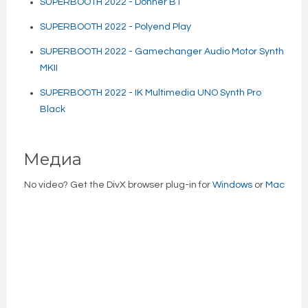
SUPERBOOTH 2022 - Donner B1
SUPERBOOTH 2022 - Polyend Play
SUPERBOOTH 2022 - Gamechanger Audio Motor Synth
MKII
SUPERBOOTH 2022 - IK Multimedia UNO Synth Pro
Black
Медиа
No video? Get the DivX browser plug-in for
Windows
or
Mac