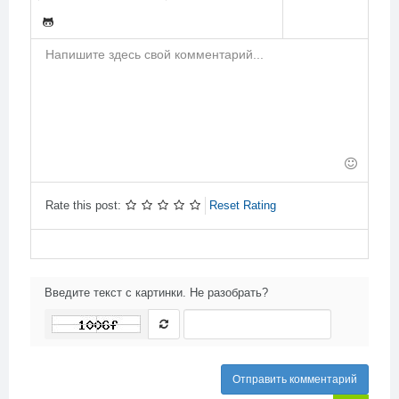
-
-
-
-
-
-
-
-
-
-
-
-
-
-
-
-
-
-
-
-
-
-
-
-
-
-
-
-
-
-
-
-
-
-
-
-
-
Rate this post:
Reset Rating
Введите текст с картинки. Не разобрать?
Отправить комментарий