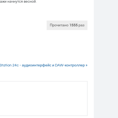
дажи начнутся весной.
Прочитано
1555
раз
Station 24c - аудиоинтерфейс и DAW-контроллер »