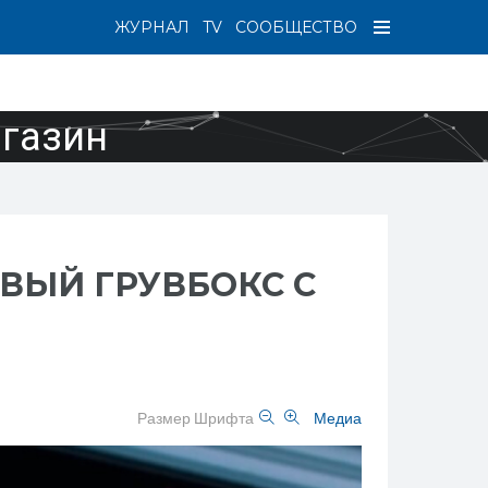
ЖУРНАЛ
TV
СООБЩЕСТВО
агазин
ОВЫЙ ГРУВБОКС С
Размер Шрифта
Медиа