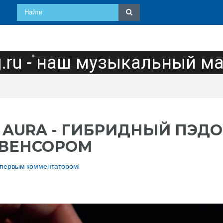
ru - наш музыкальный м
R AURA - ГИБРИДНЫЙ ПЭД
ВЕНСОРОМ
 первым комментатором!