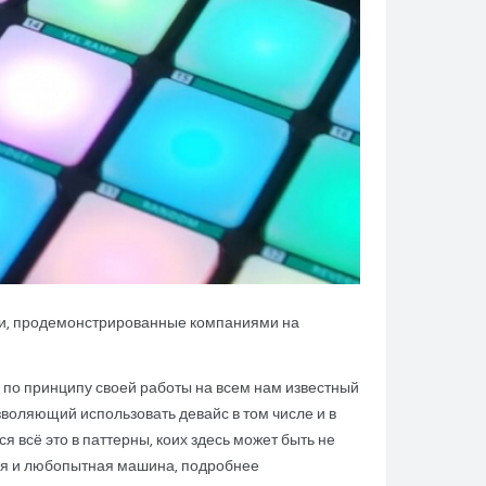
нки, продемонстрированные компаниями на
й по принципу своей работы на всем нам известный
озволяющий использовать девайс в том числе и в
я всё это в паттерны, коих здесь может быть не
вная и любопытная машина, подробнее