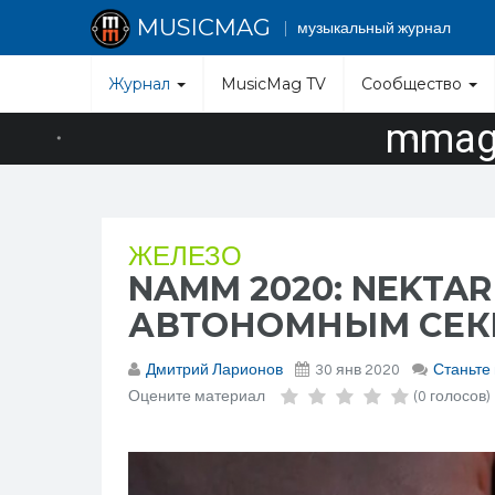
MUSICMAG
музыкальный журнал
Журнал
MusicMag TV
Сообщество
mmag.
ЖЕЛЕЗО
NAMM 2020: NEKTA
АВТОНОМНЫМ СЕК
Дмитрий Ларионов
30 янв 2020
Станьте
Оцените материал
(0 голосов)