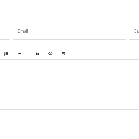
Email
Са
-
-
-
-
-
-
-
-
-
-
-
-
-
-
-