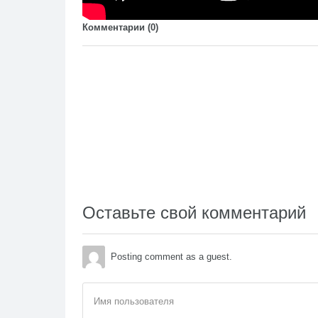
Комментарии (
0
)
Оставьте свой комментарий
Posting comment as a guest.
Имя пользователя