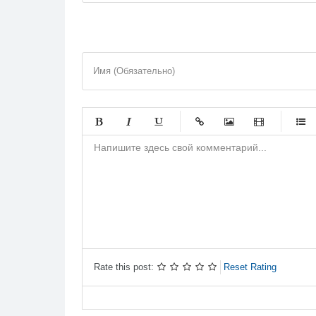
Имя (Обязательно)
-
-
-
-
-
-
-
-
-
-
-
-
-
-
-
-
-
-
-
-
-
-
-
-
-
-
-
-
Rate this post:
Reset Rating
-
-