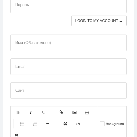
Пароль
LOGIN TO MY ACCOUNT →
Имя (Обязательно)
Email
Сайт
-
-
-
-
-
Background
-
-
-
-
-
-
-
-
-