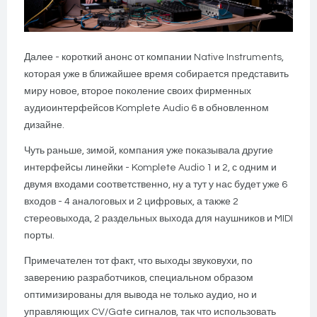
Далее - короткий анонс от компании Native Instruments,
которая уже в ближайшее время собирается представить
миру новое, второе поколение своих фирменных
аудиоинтерфейсов Komplete Audio 6 в обновленном
дизайне.
Чуть раньше, зимой, компания уже показывала другие
интерфейсы линейки - Komplete Audio 1 и 2, с одним и
двумя входами соответственно, ну а тут у нас будет уже 6
входов - 4 аналоговых и 2 цифровых, а также 2
стереовыхода, 2 раздельных выхода для наушников и MIDI
порты.
Примечателен тот факт, что выходы звуковухи, по
заверению разработчиков, специальном образом
оптимизированы для вывода не только аудио, но и
управляющих CV/Gate сигналов, так что использовать