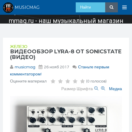
MUSICMAG
mmag.ru - наш музыкальный магазин
ЖЕЛЕЗО
ВИДЕООБЗОР LYRA-8 ОТ SONICSTATE
(ВИДЕО)
musicmag
26 нояб 2017
Станьте первым
комментатором!
Оцените материал
(0 голосов)
Размер Шрифта
Медиа