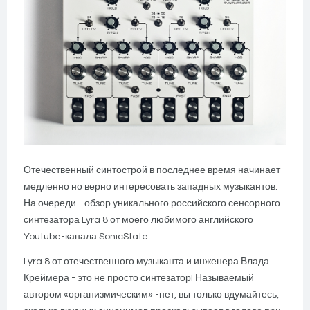
Отечественный синтострой в последнее время начинает
медленно но верно интересовать западных музыкантов.
На очереди - обзор уникального российского сенсорного
синтезатора Lyra 8 от моего любимого английского
Youtube-канала SonicState.
Lyra 8 от отечественного музыканта и инженера Влада
Креймера - это не просто синтезатор! Называемый
автором «организмическим» -нет, вы только вдумайтесь,