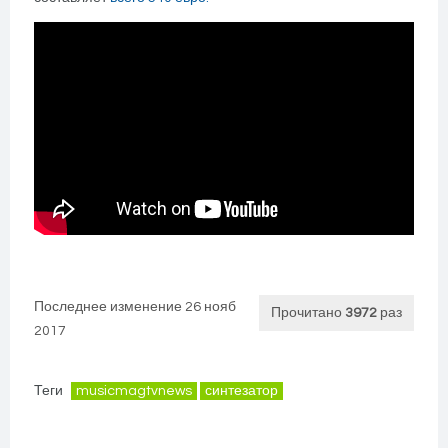
Последнее изменение 26 нояб
Прочитано
3972
раз
2017
Теги
musicmagtvnews
синтезатор