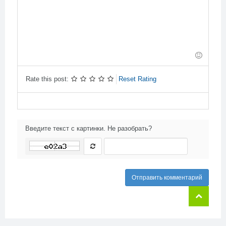
-
-
-
-
-
-
-
-
-
-
-
-
-
-
-
-
-
-
-
-
-
-
-
-
Rate this post:
Reset Rating
Введите текст с картинки. Не разобрать?
Отправить комментарий