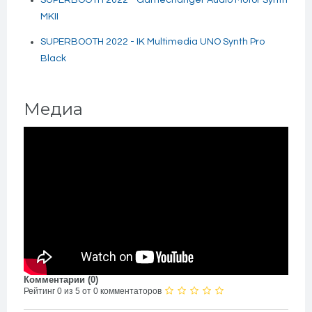
SUPERBOOTH 2022 - Gamechanger Audio Motor Synth
MKII
SUPERBOOTH 2022 - IK Multimedia UNO Synth Pro
Black
Медиа
Комментарии (
0
)
Рейтинг 0 из 5 от 0 комментаторов