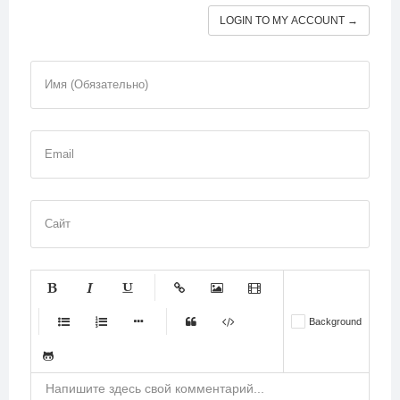
LOGIN TO MY ACCOUNT →
Имя (Обязательно)
Email
Сайт
-
-
-
-
-
Background
-
-
-
-
-
-
-
-
-
-
-
-
-
-
-
-