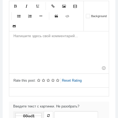
-
-
-
-
-
Background
-
-
-
-
-
-
-
-
-
-
-
-
-
-
-
-
-
-
-
-
-
-
-
-
-
-
-
-
-
-
-
-
-
-
-
-
-
-
-
-
Rate this post:
Reset Rating
Введите текст с картинки. Не разобрать?