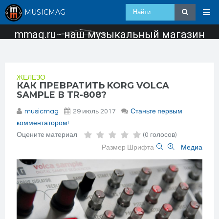
MUSICMAG
mmag.ru - наш музыкальный магазин
ЖЕЛЕЗО
КАК ПРЕВРАТИТЬ KORG VOLCA
SAMPLE В TR-808?
musicmag
29 июль 2017
Станьте первым
комментатором!
Оцените материал
(0 голосов)
Размер Шрифта
Медиа