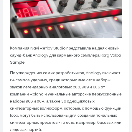
Компания Navi Retlav Studio представила на днях новый
саунд-банк Analogy для карманного сэмплера Korg Volca
Sample.
По утверждению самих разработчиков, Analogy включает
64 сэмпла ударных, среди которых имеются наборы
звуков легендарных аналоговых 808, 909 и 606 от
компании Roland и уникальные авторские перкуссионные
наборы 968 и 00R, а также 36 одноцикловых
синтезаторных волноформ, которые, с помощью функции
loop, могут быть использованы для создания тональных
синтезаторных пресетов - то есть, например, басовых или
лидовых партий.