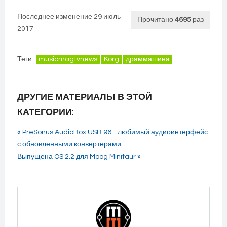
Последнее изменение 29 июль
Прочитано
4695
раз
2017
Теги
musicmagtvnews
Korg
драммашина
ДРУГИЕ МАТЕРИАЛЫ В ЭТОЙ
КАТЕГОРИИ:
« PreSonus AudioBox USB 96 - любимый аудиоинтерфейс
с обновленными конвертерами
Выпущена OS 2.2 для Moog Minitaur »