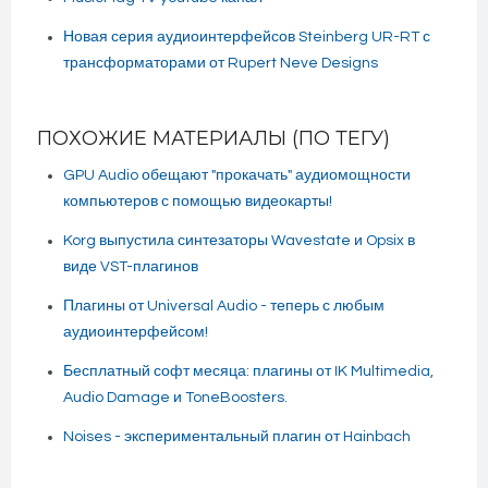
Новая серия аудиоинтерфейсов Steinberg UR-RT с
трансформаторами от Rupert Neve Designs
ПОХОЖИЕ МАТЕРИАЛЫ (ПО ТЕГУ)
GPU Audio обещают "прокачать" аудиомощности
компьютеров с помощью видеокарты!
Korg выпустила синтезаторы Wavestate и Opsix в
виде VST-плагинов
Плагины от Universal Audio - теперь с любым
аудиоинтерфейсом!
Бесплатный софт месяца: плагины от IK Multimedia,
Audio Damage и ToneBoosters.
Noises - экспериментальный плагин от Hainbach