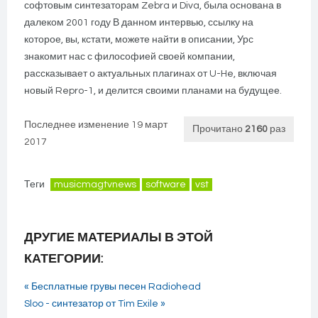
софтовым синтезаторам Zebra и Diva, была основана в
далеком 2001 году В данном интервью, ссылку на
которое, вы, кстати, можете найти в описании, Урс
знакомит нас с философией своей компании,
рассказывает о актуальных плагинах от U-He, включая
новый Repro-1, и делится своими планами на будущее.
Последнее изменение 19 март
Прочитано
2160
раз
2017
Теги
musicmagtvnews
software
vst
ДРУГИЕ МАТЕРИАЛЫ В ЭТОЙ
КАТЕГОРИИ:
« Бесплатные грувы песен Radiohead
Sloo - синтезатор от Tim Exile »