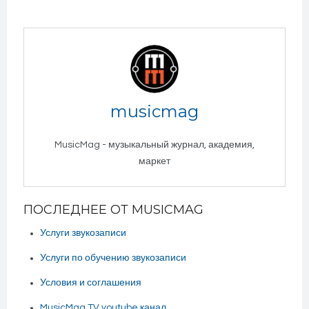
musicmag
MusicMag - музыкальный журнал, академия,
маркет
ПОСЛЕДНЕЕ ОТ MUSICMAG
Услуги звукозаписи
Услуги по обучению звукозаписи
Условия и соглашения
MusicMag TV youtube канал