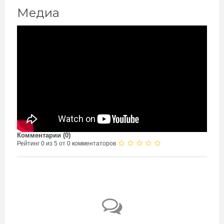
Медиа
Комментарии (
0
)
Рейтинг 0 из 5 от 0 комментаторов