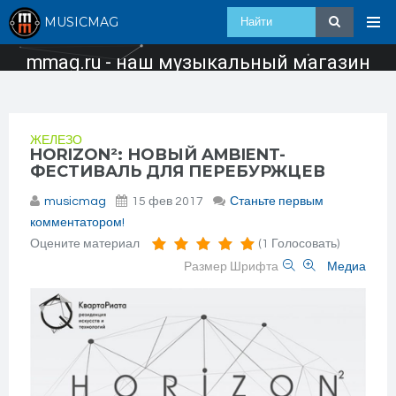
MUSICMAG
mmag.ru - наш музыкальный магазин
ЖЕЛЕЗО
HORIZON²: НОВЫЙ AMBIENT-
ФЕСТИВАЛЬ ДЛЯ ПЕРЕБУРЖЦЕВ
musicmag
15 фев 2017
Станьте первым
комментатором!
Оцените материал
(1 Голосовать)
Размер Шрифта
Медиа