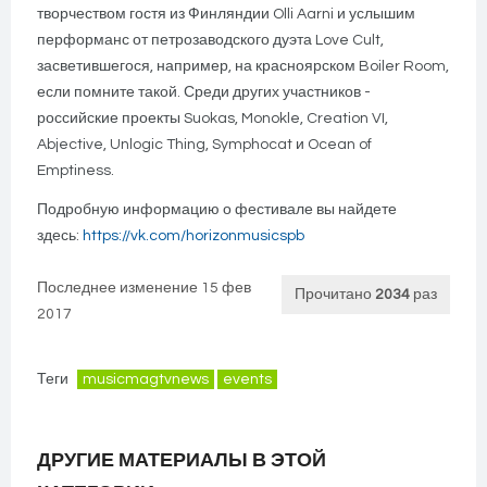
творчеством гостя из Финляндии Olli Aarni и услышим
перформанс от петрозаводского дуэта Love Cult,
засветившегося, например, на красноярском Boiler Room,
если помните такой. Среди других участников -
российские проекты Suokas, Monokle, Creation VI,
Abjective, Unlogic Thing, Symphocat и Ocean of
Emptiness.
Подробную информацию о фестивале вы найдете
здесь:
https://vk.com/horizonmusicspb
Последнее изменение 15 фев
Прочитано
2034
раз
2017
Теги
musicmagtvnews
events
ДРУГИЕ МАТЕРИАЛЫ В ЭТОЙ