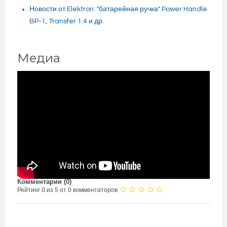
Новости от Elektron: "батарейная ручка" Power Handle
BP-1, Transfer 1.4 и др.
Медиа
Комментарии (
0
)
Рейтинг 0 из 5 от 0 комментаторов