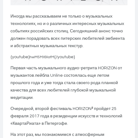
Иногда мы рассказываем не только о музыкальных
технологиях, но и о различных интересных музыкальных
событиях российских столиц. Сегодняшний анонс точно
должен порадовать всех питерских любителей эмбиента
и абстрактных музыкальных текстур.
{youtube}
{/youtube}
hwM5MX9IofM
Первая часть музыкального аудио-ретрита HORIZON от
музыкантов лейбла Unline состоялась еще летом
прошлого года и уже тогда стала своего рода планкой
качества для всех любителей глубокой музыкальной
медитации.
²
Очередной, второй фестиваль HORIZON
пройдет 25
февраля 2017 года в резиденции искусств и технологий
«КвартаРиата» в Петергофе.
На этот раз, мы познакомимся с атмосферным