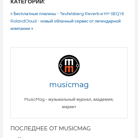
КАТЕГОРИИ:
« Бесплатные плагины - Teufelsberg Reverb и HY-SEQ16
RolandCloud - новый облачный сервис от легендарной
компании »
musicmag
MusicMag - музыкальный журнал, академия,
маркет
ПОСЛЕДНЕЕ ОТ MUSICMAG