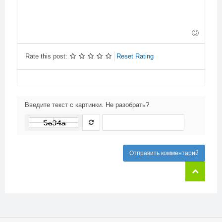
-
-
-
-
-
-
-
-
-
-
-
-
-
-
-
-
Rate this post:
Reset Rating
Введите текст с картинки. Не разобрать?
Отправить комментарий