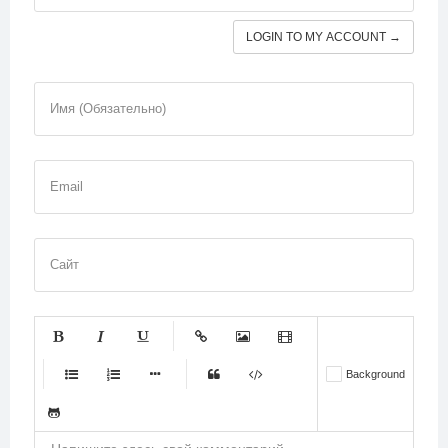
LOGIN TO MY ACCOUNT →
Имя (Обязательно)
Email
Сайт
-
-
-
-
-
Background
-
-
-
-
-
-
-
-
-
-
-
-
-
-
-