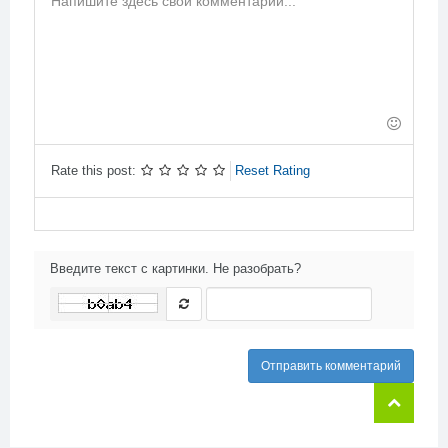
-
-
-
-
-
-
-
-
-
-
-
-
-
-
-
-
-
-
-
-
-
-
-
-
-
Rate this post:
Reset Rating
Введите текст с картинки. Не разобрать?
Отправить комментарий