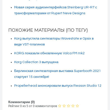
Новая серия аудиоинтерфейсов Steinberg UR-RT с
трансформаторами от Rupert Neve Designs
ПОХОЖИЕ МАТЕРИАЛЫ (ПО ТЕГУ)
Korg выпустила синтезаторы Wavestate и Opsix в
виде VST-плагинов
KORG показали обновленную Volca FM mk2
Korg Collection 3 выпущена
Берлинская синтезаторная выставка Superbooth 2021
стартует 15 сентября!
Propellerhead анонсировали выпуск Reason Studio 12
Комментарии (
0
)
Рейтинг 0 из 5 от 0 комментаторов