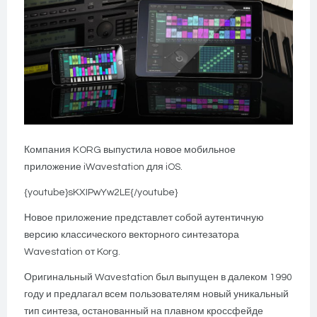
Компания KORG выпустила новое мобильное
приложение iWavestation для iOS.
{youtube}
sKXIPwYw2LE
{/youtube}
Новое приложение представлет собой аутентичную
версию классического векторного синтезатора
Wavestation от Korg.
Оригинальный Wavestation был выпущен в далеком 1990
году и предлагал всем пользователям новый уникальный
тип синтеза, останованный на плавном кроссфейде