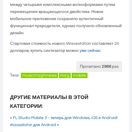
между четырьмя комплексными волноформами путем
перемещения вращающегося джойстика. Новое
мобильное приложение сохранило аутентичный
функционал прародителя, однако получило обновленный
дизайн.
Стартовая стоимость нового iWavestation составляет 20
долларов, купить синтезатор можно
уже сейчас.
Прочитано
2966
раз
Теги
musicmagtvnews
Korg
mobile
ДРУГИЕ МАТЕРИАЛЫ В ЭТОЙ
КАТЕГОРИИ:
« FL Studio Mobile 3 - теперь для Windows, iOS и Android!
iKaossilator для Android »