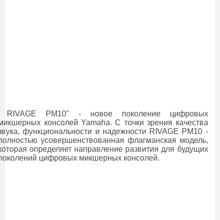
RIVAGE PM10" - новое поколение цифровых
микшерных консолей Yamaha. С точки зрения качества
звука, функциональности и надежности RIVAGE PM10 -
полностью усовершенствованная флагманская модель,
которая определяет направление развития для будущих
поколений цифровых микшерных консолей.