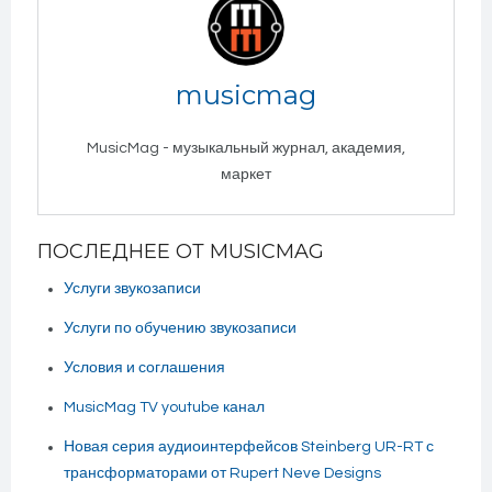
musicmag
MusicMag - музыкальный журнал, академия,
маркет
ПОСЛЕДНЕЕ ОТ MUSICMAG
Услуги звукозаписи
Услуги по обучению звукозаписи
Условия и соглашения
MusicMag TV youtube канал
Новая серия аудиоинтерфейсов Steinberg UR-RT с
трансформаторами от Rupert Neve Designs