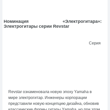
Номинация «Электрогитара»:
Электрогитары серии Revstar
Серия
Revstar ознаменовала новую эпоху Yamaha в
мире электрогитар. Инженеры корпорации
представили новую концепцию дизайна, обновив
классические формы гитары Yamaha, но при этом