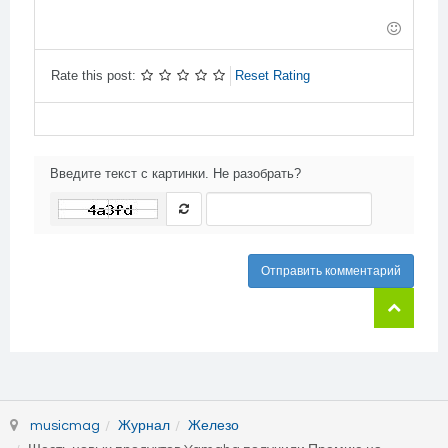
-
-
-
-
-
-
-
-
-
Rate this post:
Reset Rating
Введите текст с картинки. Не разобрать?
Отправить комментарий
musicmag
Журнал
Железо