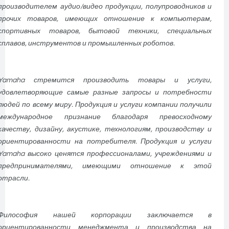
производителем аудио/видео продукции, полупроводников и
прочих товаров, имеющих отношение к компьютерам,
спортивных товаров, бытовой техники, специальных
сплавов, инструментов и промышленных роботов.
Yamaha стремится производить товары и услуги,
удовлетворяющие самые разные запросы и потребности
людей по всему миру. Продукция и услуги компании получили
международное признание благодаря превосходному
качеству, дизайну, акустике, технологиям, производству и
ориентированности на потребителя. Продукция и услуги
Yamaha высоко ценятся профессионалами, учреждениями и
предпринимателями, имеющими отношение к этой
отрасли.
Философия нашей корпорации заключается в
ориентированности менеджмента и производства на