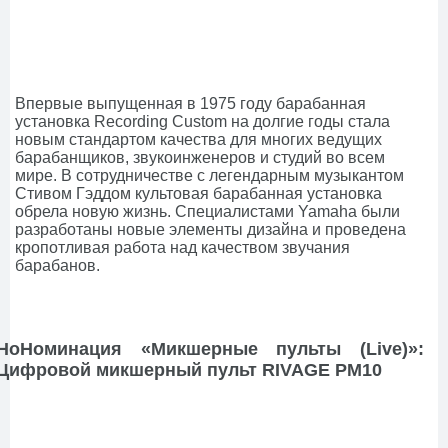
Впервые выпущенная в 1975 году барабанная
установка Recording Custom на долгие годы стала
новым стандартом качества для многих ведущих
барабанщиков, звукоинженеров и студий во всем
мире. В сотрудничестве с легендарным музыкантом
Стивом Гэддом культовая барабанная установка
обрела новую жизнь. Специалистами Yamaha были
разработаны новые элементы дизайна и проведена
кропотливая работа над качеством звучания
барабанов.
НоНоминация «Микшерные пульты (Live)»:
Цифровой микшерный пульт RIVAGE PM10