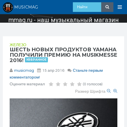
MUSICMAG
mmag.ru - наш музыкальный магазин
ЖЕЛЕЗО
ШЕСТЬ НОВЫХ ПРОДУКТОВ YAMAHA
ПОЛУЧИЛИ ПРЕМИЮ НА MUSIKMESSE
2016!
ИЗБРАННОЕ
musicmag
15 апр 2016
Станьте первым
комментатором!
Оцените материал
(0 голосов)
Размер Шрифта