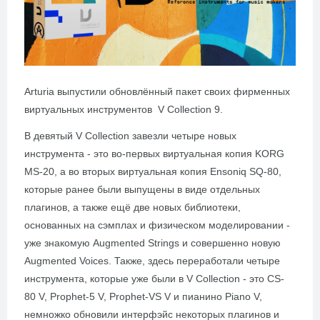
Arturia выпустили обновлённый пакет своих фирменных
виртуальных инструментов V Collection 9.
В девятый V Collection завезли четыре новых
инструмента - это во-первых виртуальная копия KORG
МS-20, а во вторых виртуальная копия Ensoniq SQ-80,
которые ранее были выпущены в виде отдельных
плагинов, а также ещё две новых библиотеки,
основанных на сэмплах и физическом моделировании -
уже знакомую Augmented Strings и совершенно новую
Augmented Voices. Также, здесь переработали четыре
инструмента, которые уже были в V Collection - это CS-
80 V, Prophet-5 V, Prophet-VS V и пианино Piano V,
немножко обновили интерфэйс некоторых плагинов и