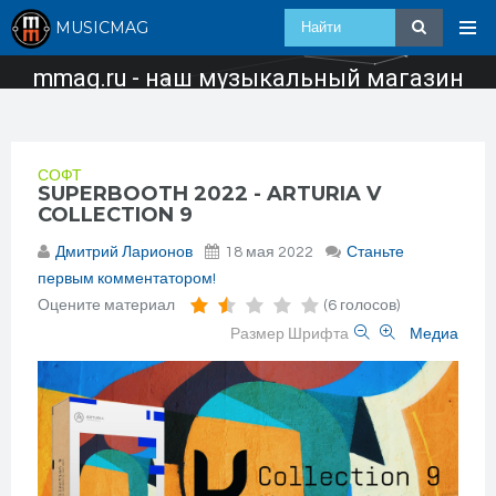
MUSICMAG
mmag.ru - наш музыкальный магазин
СОФТ
SUPERBOOTH 2022 - ARTURIA V
COLLECTION 9
Дмитрий Ларионов
18 мая 2022
Станьте
первым комментатором!
Оцените материал
(6 голосов)
Размер Шрифта
Медиа