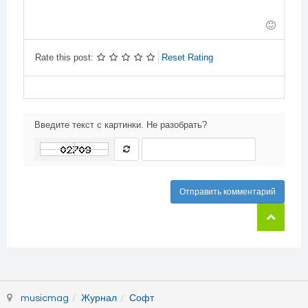
-
-
-
-
-
-
-
-
-
-
Rate this post:
Reset Rating
Введите текст с картинки. Не разобрать?
Отправить комментарий
musicmag
Журнал
Софт