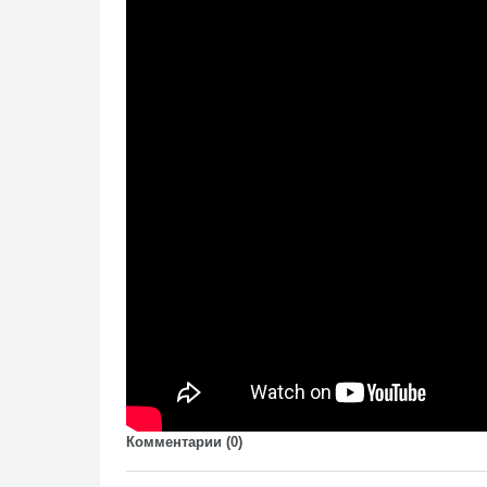
Комментарии (
0
)