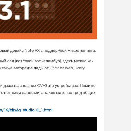
 новый девайс Note FX с поддержкой микротюнинга.
й лад (вот такой вот каламбур), здесь можно как
акже авторские лады от Charles Ives, Harry
E и даже на внешних CV/Gate устройствах. Помимо
 с нотными данными, а также включает ряд общих
n/19/bitwig-studio-3_1.html