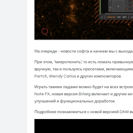
На очереди - новости софта и начнем мы с выхода 
При этом, "микротюнить", то есть ломать привычну
вручную, так и пользуясь пресетами, включающими
Partch, Wendy Carlos и других композиторов.
Играть такими ладами можно будет на всех встрое
Note FX, новая версия Bitwig включает и другие
улучшений и функциональных доработок.
Подробнее познакомиться с новой версией DAW в