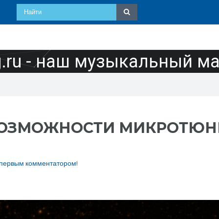
ru - наш музыкальный м
 - ВОЗМОЖНОСТИ МИКРОТЮ
 первым комментатором!