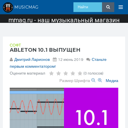
MUSICMAG
mmag.ru - наш музыкальный магазин
СОФТ
ABLETON 10.1 ВЫПУЩЕН
Дмитрий Ларионов
12 июнь 2019
Станьте
первым комментатором!
Оцените материал
(0 голосов)
Размер Шрифта
Медиа