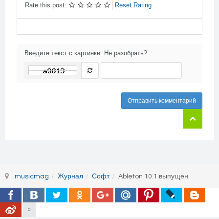
Rate this post:
Reset Rating
Введите текст с картинки. Не разобрать?
Отправить комментарий
musicmag
Журнал
Софт
Ableton 10.1 выпущен
0
© 2026 MusicMag - музыкальный медиа портал. Все права защищены.