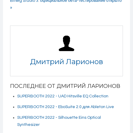
Bitwig Studio 3: официальное бета-тестирование открыто
»
Дмитрий Ларионов
ПОСЛЕДНЕЕ ОТ ДМИТРИЙ ЛАРИОНОВ
SUPERBOOTH 2022 - UAD Hitsville EQ Collection
SUPERBOOTH 2022 - EboSuite 2.0 для Ableton Live
SUPERBOOTH 2022 - Silhouette Eins Optical
Synthesizer