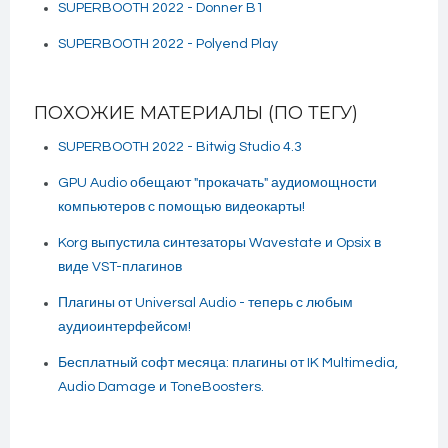
SUPERBOOTH 2022 - Donner B1
SUPERBOOTH 2022 - Polyend Play
ПОХОЖИЕ МАТЕРИАЛЫ (ПО ТЕГУ)
SUPERBOOTH 2022 - Bitwig Studio 4.3
GPU Audio обещают "прокачать" аудиомощности
компьютеров с помощью видеокарты!
Korg выпустила синтезаторы Wavestate и Opsix в
виде VST-плагинов
Плагины от Universal Audio - теперь с любым
аудиоинтерфейсом!
Бесплатный софт месяца: плагины от IK Multimedia,
Audio Damage и ToneBoosters.