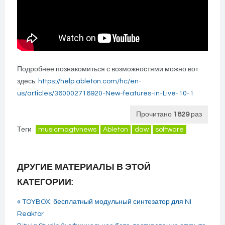
Подробнее познакомиться с возможностями можно вот
здесь:
https://help.ableton.com/hc/en-
us/articles/360002716920-New-features-in-Live-10-1
Прочитано
1829
раз
Теги
musicmagtvnews
Ableton
daw
software
ДРУГИЕ МАТЕРИАЛЫ В ЭТОЙ
КАТЕГОРИИ:
« TOYBOX: бесплатный модульный синтезатор для NI
Reaktor