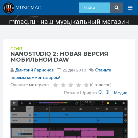
MUSICMAG
mmag.ru - наш музыкальный магазин
СОФТ
NANOSTUDIO 2: НОВАЯ ВЕРСИЯ
МОБИЛЬНОЙ DAW
Дмитрий Ларионов
22 дек 2018
Станьте
первым комментатором!
Оцените материал
(0 голосов)
Размер Шрифта
Медиа