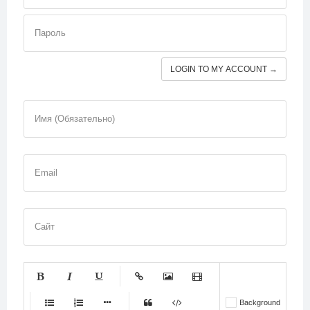
Пароль
LOGIN TO MY ACCOUNT →
Имя (Обязательно)
Email
Сайт
-
-
-
-
-
Background
-
-
-