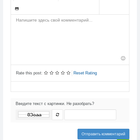
-
-
-
-
-
-
-
-
-
-
-
-
-
-
-
-
-
-
-
-
-
-
-
-
-
-
-
-
-
-
-
-
-
-
-
-
-
Rate this post:
Reset Rating
Введите текст с картинки. Не разобрать?
Отправить комментарий