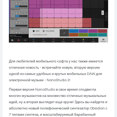
Для любителей мобильного софта у нас также имеется
отличная новость - встречайте новую, вторую версию
одной из самых удобных и крутых мобильных DAW для
электронной музыки - NanoStudio 2!
Первая версия NanoStudio в свое время сподвигла
многих музыкантов на множество отличных музыкальных
идей, ну а вторая выглядит еще круче! Здесь вы найдете и
абсолютно новый полифонический синтезатор Obsidian с
7 типами синтеза, и масштабируемый барабанный