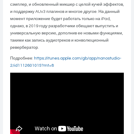
сэмплер, и обновленный микшер с целой кучей эффектов,
и поддержку AUv3 плагинов и многое другое. На данный
момент приложение будет работать только на iPad,
однако, в 2019 году разработчики обещают выпустить и
универсальную версию, дополнив ее новыми функциями,
такими как запись аудиотреков и конволюционный
ревербератор.
Подробнее:
https://itunes.apple.com/gb/app/nanostudio-
2/id1112601015?mt=8