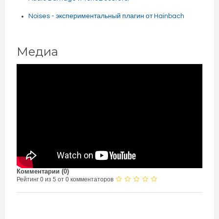
Noises - экспериментальный плагин от Hainbach
Медиа
Комментарии (
0
)
Рейтинг 0 из 5 от 0 комментаторов