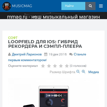
MUSICMAG
mmag.ru - наш музыкальный магазин
СОФТ
LOOPFIELD ДЛЯ IOS: ГИБРИД
РЕКОРДЕРА И СЭМПЛ-ПЛЕЕРА
Дмитрий Ларионов
19 дек 2018
Станьте
первым комментатором!
Оцените материал
(0 голосов)
Размер Шрифта
Медиа