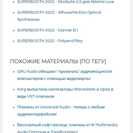
SUPERBOOTH 2022 - EboSuite 2.0 для Ableton Live
SUPERBOOTH 2022 - Silhouette Eins Optical
Synthesizer
SUPERBOOTH 2022 - Donner B1
SUPERBOOTH 2022 - Polyend Play
ПОХОЖИЕ МАТЕРИАЛЫ (ПО ТЕГУ)
GPU Audio обещают "прокачать" аудиомощности
компьютеров с помощью видеокарты!
Korg выпустила синтезаторы Wavestate и Opsix в
виде VST-плагинов
Плагины от Universal Audio - теперь с любым
аудиоинтерфейсом!
Бесплатный софт месяца: плагины от IK Multimedia,
Audio Damage и ToneBoosters.