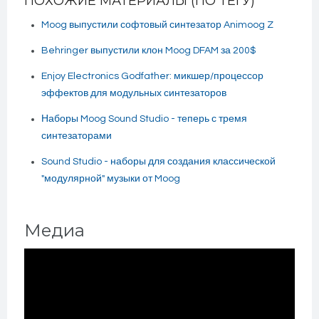
ПОХОЖИЕ МАТЕРИАЛЫ (ПО ТЕГУ)
Moog выпустили софтовый синтезатор Animoog Z
Behringer выпустили клон Moog DFAM за 200$
Enjoy Electronics Godfather: микшер/процессор
эффектов для модульных синтезаторов
Наборы Moog Sound Studio - теперь с тремя
синтезаторами
Sound Studio - наборы для создания классической
"модулярной" музыки от Moog
Медиа