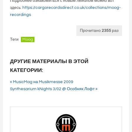
Подробнее ознакомиться с новым лейблом можно вот
здесь:
https://cargorecordsdirect.co.uk/collections/moog-
recordings
Прочитано
2355
раз
Теги
Moog
ДРУГИЕ МАТЕРИАЛЫ В ЭТОЙ
КАТЕГОРИИ:
« MusicMag на Musikmesse 2009
Synthesarium kNights 3/02 @ Особняк Лофт »