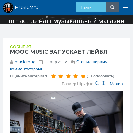
MUSICMAG
mmag.ru - наш музыкальный магазин
СОБЫТИЯ
MOOG MUSIC ЗАПУСКАЕТ ЛЕЙБЛ
musicmag
27 апр 2018
Станьте первым
комментатором!
Оцените материал
(1 Голосовать)
Размер Шрифта
Медиа