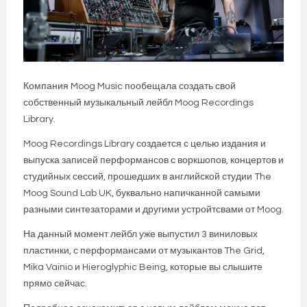
Компания Moog Music пообещала создать свой
собственный музыкальный лейбл Moog Recordings
Library.
Moog Recordings Library создается с целью издания и
выпуска записей перформансов с воркшопов, концертов и
студийных сессий, прошедших в английской студии The
Moog Sound Lab UK, буквально напичканной самыми
разными синтезаторами и другими устройтсвами от Moog.
На данный момент лейбл уже выпустил 3 виниловых
пластинки, с перформансами от музыкантов The Grid,
Mika Vainio и Hieroglyphic Being, которые вы слышите
прямо сейчас.