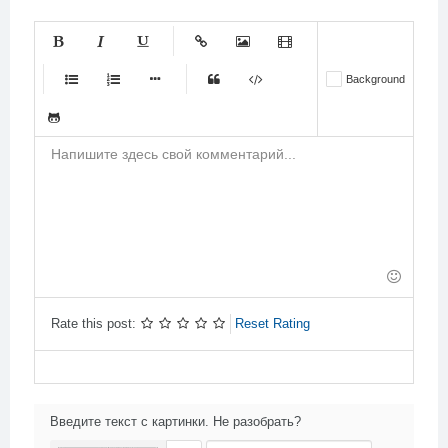
-
-
-
-
-
Background
-
-
-
-
-
-
-
-
-
-
-
-
-
-
-
-
-
-
-
-
-
-
-
-
-
-
-
-
-
-
-
-
-
-
-
-
-
-
-
-
Rate this post:
Reset Rating
Введите текст с картинки. Не разобрать?