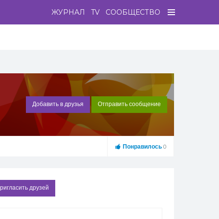
ЖУРНАЛ
TV
СООБЩЕСТВО
Добавить в друзья
Отправить сообщение
Понравилось
0
ригласить друзей