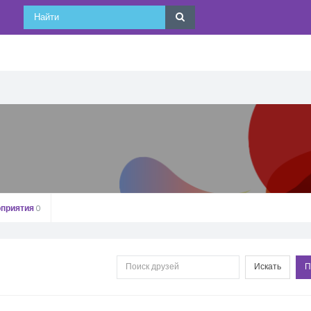
приятия
0
Искать
П