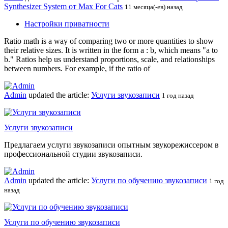
Synthesizer System от Max For Cats
11 месяца(-ев) назад
Настройки приватности
Ratio math is a way of comparing two or more quantities to show
their relative sizes. It is written in the form a : b, which means "a to
b." Ratios help us understand proportions, scale, and relationships
between numbers. For example, if the ratio of
Admin
updated the article:
Услуги звукозаписи
1 год назад
Услуги звукозаписи
Предлагаем услуги звукозаписи опытным звукорежиссером в
профессиональной студии звукозаписи.
Admin
updated the article:
Услуги по обучению звукозаписи
1 год
назад
Услуги по обучению звукозаписи