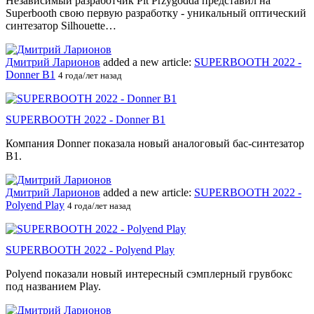
Независимый разработчик Pit Przygodda представил на
Superbooth свою первую разработку - уникальный оптический
синтезатор Silhouette…
Дмитрий Ларионов
added a new article:
SUPERBOOTH 2022 -
Donner B1
4 года/лет назад
SUPERBOOTH 2022 - Donner B1
Компания Donner показала новый аналоговый бас-синтезатор
B1.
Дмитрий Ларионов
added a new article:
SUPERBOOTH 2022 -
Polyend Play
4 года/лет назад
SUPERBOOTH 2022 - Polyend Play
Polyend показали новый интересный сэмплерный грувбокс
под названием Play.