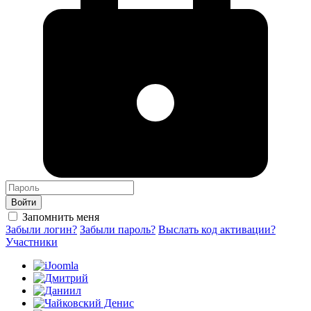
Войти
Запомнить меня
Забыли логин?
Забыли пароль?
Выслать код активации?
Участники