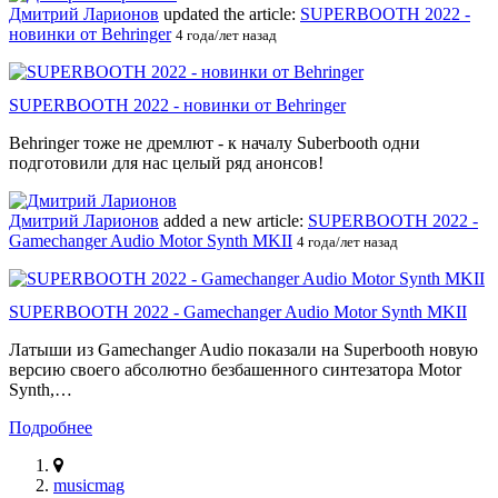
Дмитрий Ларионов
updated the article:
SUPERBOOTH 2022 -
новинки от Behringer
4 года/лет назад
SUPERBOOTH 2022 - новинки от Behringer
Behringer тоже не дремлют - к началу Suberbooth одни
подготовили для нас целый ряд анонсов!
Дмитрий Ларионов
added a new article:
SUPERBOOTH 2022 -
Gamechanger Audio Motor Synth MKII
4 года/лет назад
SUPERBOOTH 2022 - Gamechanger Audio Motor Synth MKII
Латыши из Gamechanger Audio показали на Superbooth новую
версию своего абсолютно безбашенного синтезатора Motor
Synth,…
Подробнее
musicmag