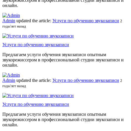
звукорежиссером в профессиональной студии звукозаписи и
онлайн.
Admin
updated the article:
Услуги по обучению звукозаписи
2
года/лет назад
Услуги по обучению звукозаписи
Предлагаем услуги обучения звукозаписи опытным
звукорежиссером в профессиональной студии звукозаписи и
онлайн.
Admin
updated the article:
Услуги по обучению звукозаписи
2
года/лет назад
Услуги по обучению звукозаписи
Предлагаем услуги обучения звукозаписи опытным
звукорежиссером в профессиональной студии звукозаписи и
онлайн.