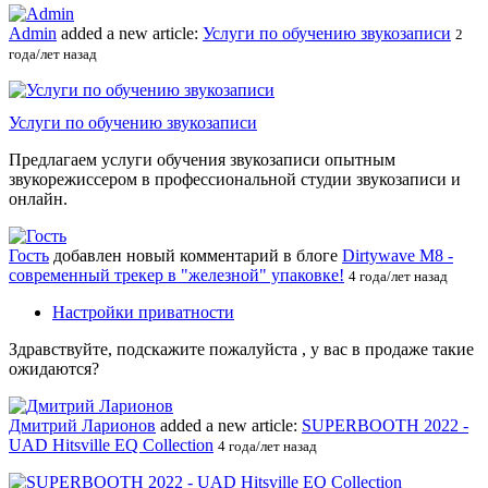
Admin
added a new article:
Услуги по обучению звукозаписи
2
года/лет назад
Услуги по обучению звукозаписи
Предлагаем услуги обучения звукозаписи опытным
звукорежиссером в профессиональной студии звукозаписи и
онлайн.
Гость
добавлен новый комментарий в блоге
Dirtywave M8 -
современный трекер в "железной" упаковке!
4 года/лет назад
Настройки приватности
Здравствуйте, подскажите пожалуйста , у вас в продаже такие
ожидаются?
Дмитрий Ларионов
added a new article:
SUPERBOOTH 2022 -
UAD Hitsville EQ Collection
4 года/лет назад